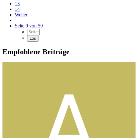
13
14
Weiter
Seite 9 von 59
Empfohlene Beiträge