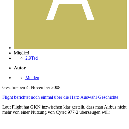
Mitglied
2,9Tsd
Autor
Melden
Geschrieben
4. November 2008
Flight berichtet noch einmal über die Harz-Auswahl-Geschichte.
Laut Flight hat GKN inzwischen klar gestellt, dass man Airbus nicht
mehr von einer Nutzung von Cytec 977-2 überzeugen will: