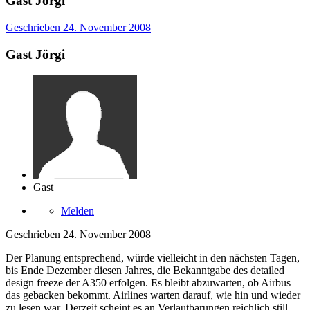
Gast Jörgi
Geschrieben
24. November 2008
Gast Jörgi
Gast
Melden
Geschrieben
24. November 2008
Der Planung entsprechend, würde vielleicht in den nächsten Tagen,
bis Ende Dezember diesen Jahres, die Bekanntgabe des detailed
design freeze der A350 erfolgen. Es bleibt abzuwarten, ob Airbus
das gebacken bekommt. Airlines warten darauf, wie hin und wieder
zu lesen war. Derzeit scheint es an Verlautbarungen reichlich still