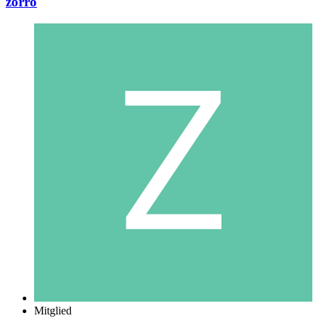
zorro
Mitglied