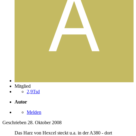
Mitglied
2,9Tsd
Autor
Melden
Geschrieben
28. Oktober 2008
Das Harz von Hexcel steckt u.a. in der A380 - dort