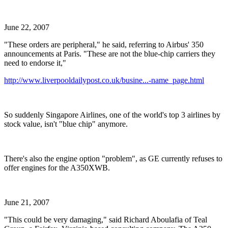
June 22, 2007
"These orders are peripheral," he said, referring to Airbus' 350
announcements at Paris. "These are not the blue-chip carriers they
need to endorse it,"
http://www.liverpooldailypost.co.uk/busine...-name_page.html
So suddenly Singapore Airlines, one of the world's top 3 airlines by
stock value, isn't "blue chip" anymore.
There's also the engine option "problem", as GE currently refuses to
offer engines for the A350XWB.
June 21, 2007
"This could be very damaging," said Richard Aboulafia of Teal