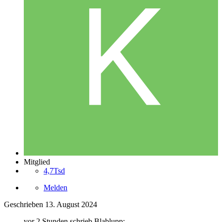
Mitglied
4,7Tsd
Melden
Geschrieben
13. August 2024
vor 2 Stunden schrieb Blablupp: