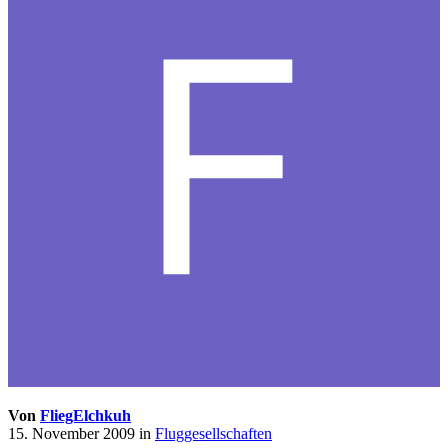
Von
FliegElchkuh
15. November 2009
in
Fluggesellschaften