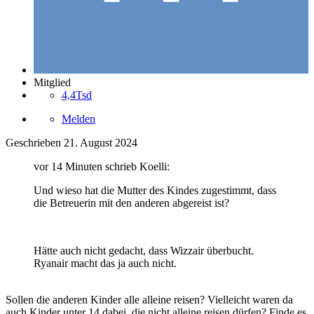
Mitglied
4,4Tsd
Melden
Geschrieben
21. August 2024
vor 14 Minuten schrieb Koelli:
Und wieso hat die Mutter des Kindes zugestimmt, dass
die Betreuerin mit den anderen abgereist ist?
Hätte auch nicht gedacht, dass Wizzair überbucht.
Ryanair macht das ja auch nicht.
Sollen die anderen Kinder alle alleine reisen? Vielleicht waren da
auch Kinder unter 14 dabei, die nicht alleine reisen dürfen? Finde es