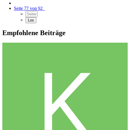
Seite 77 von 92
Empfohlene Beiträge