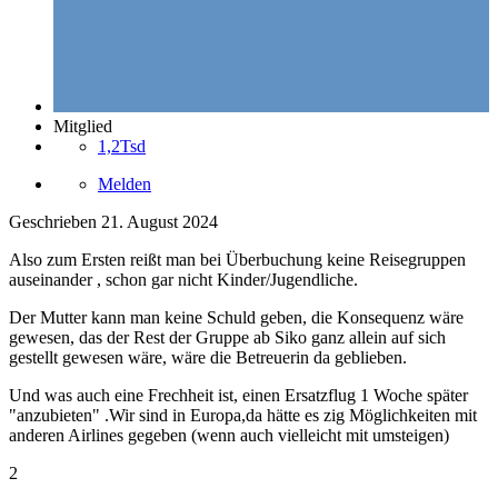
Mitglied
1,2Tsd
Melden
Geschrieben
21. August 2024
Also zum Ersten reißt man bei Überbuchung keine Reisegruppen
auseinander , schon gar nicht Kinder/Jugendliche.
Der Mutter kann man keine Schuld geben, die Konsequenz wäre
gewesen, das der Rest der Gruppe ab Siko ganz allein auf sich
gestellt gewesen wäre, wäre die Betreuerin da geblieben.
Und was auch eine Frechheit ist, einen Ersatzflug 1 Woche später
"anzubieten" .Wir sind in Europa,da hätte es zig Möglichkeiten mit
anderen Airlines gegeben (wenn auch vielleicht mit umsteigen)
2