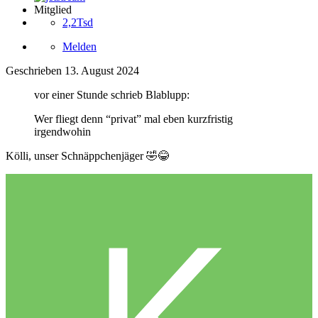
Mitglied
2,2Tsd
Melden
Geschrieben
13. August 2024
vor einer Stunde schrieb Blablupp:
Wer fliegt denn “privat” mal eben kurzfristig
irgendwohin
Kölli, unser Schnäppchenjäger
🤣
😂