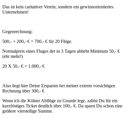
Das ist kein caritativer Verein, sondern ein gewinnorientiertes
Unternehmen!
Gegenrechnung:
500,- + 200,- € = 700,- € für 20 Flüge.
Normalpreis eines Fluges der in 3 Tagen abhebt Minimum 50,- €
(ehr mehr!)
20 X 50,- € = 1.000,- €
Also liegt hier Deine Ersparnis bei meiner extrem vorsichtigen
Rechnung über 300,- €
Wenn ich die Kölner Abflüge zu Grunde lege, zahlst Du für ein
kurzfristiges Ticket deutlich über 100,- €. Da sparst Du schon eine
größere vierstellige Summe.