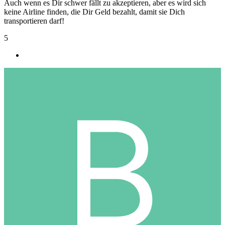
Auch wenn es Dir schwer fällt zu akzeptieren, aber es wird sich
keine Airline finden, die Dir Geld bezahlt, damit sie Dich
transportieren darf!
5