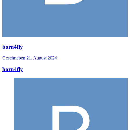
born4fly
Geschrieben
21. August 2024
born4fly