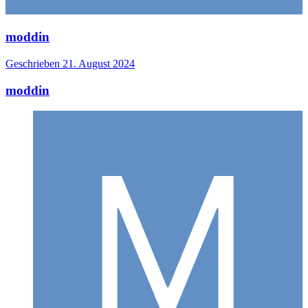
moddin
Geschrieben
21. August 2024
moddin