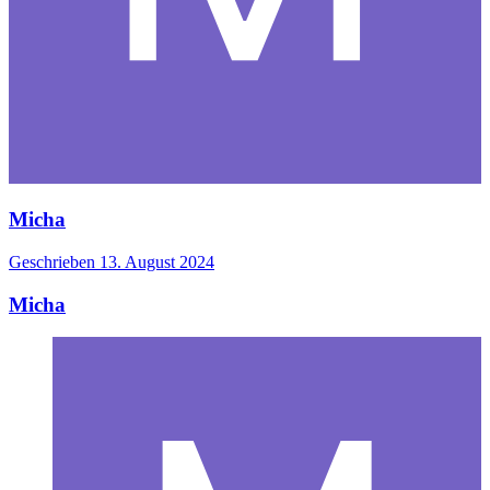
Micha
Geschrieben
13. August 2024
Micha