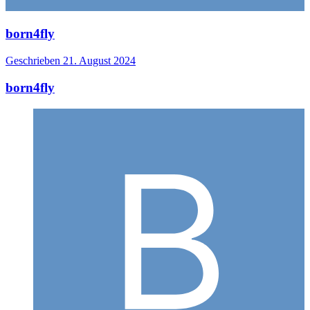
born4fly
Geschrieben
21. August 2024
born4fly