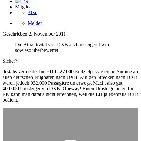
Mitglied
3Tsd
Melden
Geschrieben
2. November 2011
Die Attraktivität von DXB als Umsteigeort wird
sowieso überbewertet.
Sicher?
destatis vermeldet für 2010 527.000 Endzielpassagiere in Summe ab
allen deutschen Flughäfen nach DXB. Auf den Strecken nach DXB
waren jedoch 932.000 Passagiere unterwegs. Macht also gut
400.000 Umsteiger via DXB. Oneway! Einen Umsteigeranteil für
EK kann man daraus nicht errechnen, weil die LH ja ebenfalls DXB
bedient.