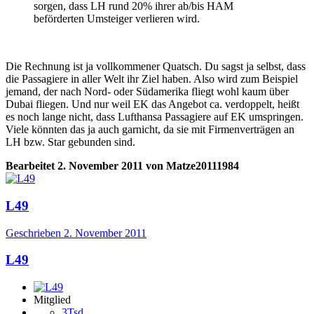
sorgen, dass LH rund 20% ihrer ab/bis HAM
beförderten Umsteiger verlieren wird.
Die Rechnung ist ja vollkommener Quatsch. Du sagst ja selbst, dass
die Passagiere in aller Welt ihr Ziel haben. Also wird zum Beispiel
jemand, der nach Nord- oder Südamerika fliegt wohl kaum über
Dubai fliegen. Und nur weil EK das Angebot ca. verdoppelt, heißt
es noch lange nicht, dass Lufthansa Passagiere auf EK umspringen.
Viele könnten das ja auch garnicht, da sie mit Firmenverträgen an
LH bzw. Star gebunden sind.
Bearbeitet
2. November 2011
von Matze20111984
L49
Geschrieben
2. November 2011
L49
Mitglied
3Tsd