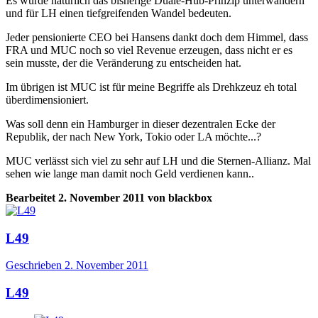
Es würde natürlich das bisherige Duale-Hub-Prinzip unterwandern
und für LH einen tiefgreifenden Wandel bedeuten.
Jeder pensionierte CEO bei Hansens dankt doch dem Himmel, dass
FRA und MUC noch so viel Revenue erzeugen, dass nicht er es
sein musste, der die Veränderung zu entscheiden hat.
Im übrigen ist MUC ist für meine Begriffe als Drehkzeuz eh total
überdimensioniert.
Was soll denn ein Hamburger in dieser dezentralen Ecke der
Republik, der nach New York, Tokio oder LA möchte...?
MUC verlässt sich viel zu sehr auf LH und die Sternen-Allianz. Mal
sehen wie lange man damit noch Geld verdienen kann..
Bearbeitet
2. November 2011
von blackbox
L49
Geschrieben
2. November 2011
L49