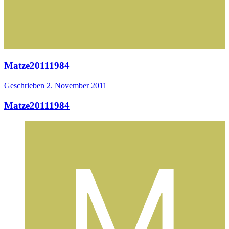
Matze20111984
Geschrieben
2. November 2011
Matze20111984