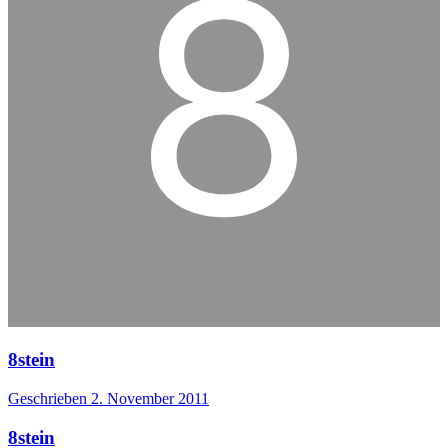
8stein
Geschrieben
2. November 2011
8stein