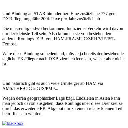
Und Bindung an STAR hin oder her: Eine zusätzliche 777 gen
DXB fliegt ungefähr 200k Paxe pro Jahr zusätzlich ab.
Die müssen irgendwo herkommen. Induzierter Verkehr wird davon
nur der kleinste Teil sein. Also kommen sie von bestehenden
anderen Routings. Z.B. von HAM-FRA/MUC/ZRH/VIE/IST-
Fernost.
Wäre diese Bindung so bedeutend, müsste ja bereits der bestehende
tägliche EK-Flieger nach DXB ziemlich leer sein, was er aber nicht
ist.
Und natürlich gibt es auch viele Umsteiger ab HAM via
AMS/LHR/CDG/DUS/PMI/... .
Wegen deren geographischer Lage bzgl. Endzielen in Asien kann
man jedoch davon ausgehen, dass Routings über diese Drehkreuze
durch das erweiterte EK-Abgebot nur zu einem relativ kleinen Teil
betroffen sein werden.