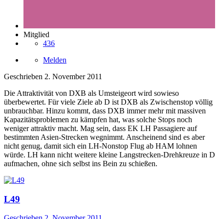
Mitglied
436
Melden
Geschrieben
2. November 2011
Die Attraktivität von DXB als Umsteigeort wird sowieso
überbewertet. Für viele Ziele ab D ist DXB als Zwischenstop völlig
unbrauchbar. Hinzu kommt, dass DXB immer mehr mit massiven
Kapazitätsproblemen zu kämpfen hat, was solche Stops noch
weniger attraktiv macht. Mag sein, dass EK LH Passagiere auf
bestimmten Asien-Strecken wegnimmt. Anscheinend sind es aber
nicht genug, damit sich ein LH-Nonstop Flug ab HAM lohnen
würde. LH kann nicht weitere kleine Langstrecken-Drehkreuze in D
aufmachen, ohne sich selbst ins Bein zu schießen.
L49
Geschrieben
2. November 2011