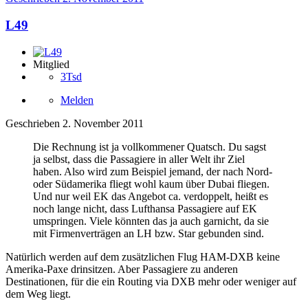
L49
Mitglied
3Tsd
Melden
Geschrieben
2. November 2011
Die Rechnung ist ja vollkommener Quatsch. Du sagst
ja selbst, dass die Passagiere in aller Welt ihr Ziel
haben. Also wird zum Beispiel jemand, der nach Nord-
oder Südamerika fliegt wohl kaum über Dubai fliegen.
Und nur weil EK das Angebot ca. verdoppelt, heißt es
noch lange nicht, dass Lufthansa Passagiere auf EK
umspringen. Viele könnten das ja auch garnicht, da sie
mit Firmenverträgen an LH bzw. Star gebunden sind.
Natürlich werden auf dem zusätzlichen Flug HAM-DXB keine
Amerika-Paxe drinsitzen. Aber Passagiere zu anderen
Destinationen, für die ein Routing via DXB mehr oder weniger auf
dem Weg liegt.