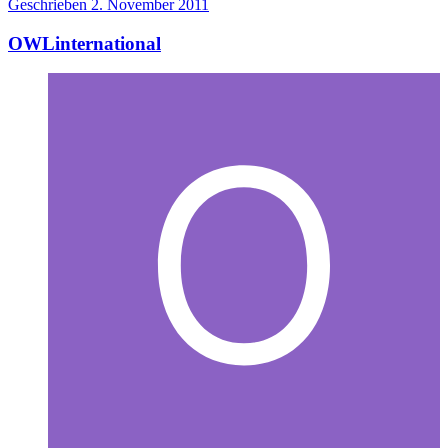
Geschrieben
2. November 2011
OWLinternational