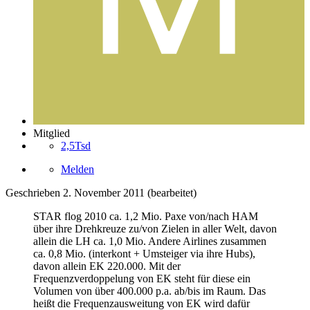
Mitglied
2,5Tsd
Melden
Geschrieben
2. November 2011
(bearbeitet)
STAR flog 2010 ca. 1,2 Mio. Paxe von/nach HAM
über ihre Drehkreuze zu/von Zielen in aller Welt, davon
allein die LH ca. 1,0 Mio. Andere Airlines zusammen
ca. 0,8 Mio. (interkont + Umsteiger via ihre Hubs),
davon allein EK 220.000. Mit der
Frequenzverdoppelung von EK steht für diese ein
Volumen von über 400.000 p.a. ab/bis im Raum. Das
heißt die Frequenzausweitung von EK wird dafür