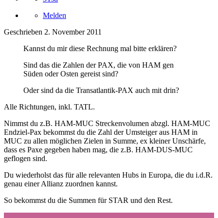
Melden
Geschrieben
2. November 2011
Kannst du mir diese Rechnung mal bitte erklären?
Sind das die Zahlen der PAX, die von HAM gen
Süden oder Osten gereist sind?
Oder sind da die Transatlantik-PAX auch mit drin?
Alle Richtungen, inkl. TATL.
Nimmst du z.B. HAM-MUC Streckenvolumen abzgl. HAM-MUC
Endziel-Pax bekommst du die Zahl der Umsteiger aus HAM in
MUC zu allen möglichen Zielen in Summe, ex kleiner Unschärfe,
dass es Paxe gegeben haben mag, die z.B. HAM-DUS-MUC
geflogen sind.
Du wiederholst das für alle relevanten Hubs in Europa, die du i.d.R.
genau einer Allianz zuordnen kannst.
So bekommst du die Summen für STAR und den Rest.