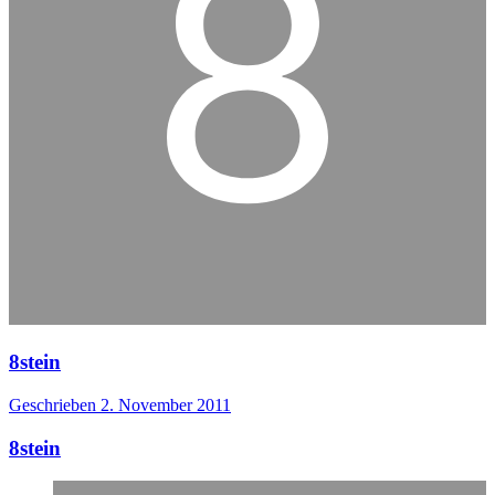
8stein
Geschrieben
2. November 2011
8stein