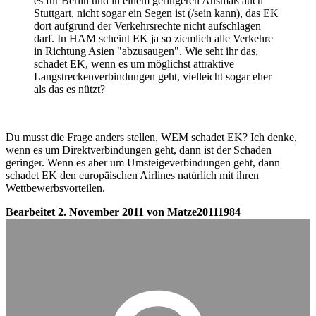
es für Berlin und in einem geringeren Ausmaß auch
Stuttgart, nicht sogar ein Segen ist (/sein kann), das EK
dort aufgrund der Verkehrsrechte nicht aufschlagen
darf. In HAM scheint EK ja so ziemlich alle Verkehre
in Richtung Asien "abzusaugen". Wie seht ihr das,
schadet EK, wenn es um möglichst attraktive
Langstreckenverbindungen geht, vielleicht sogar eher
als das es nützt?
Du musst die Frage anders stellen, WEM schadet EK? Ich denke,
wenn es um Direktverbindungen geht, dann ist der Schaden
geringer. Wenn es aber um Umsteigeverbindungen geht, dann
schadet EK den europäischen Airlines natürlich mit ihren
Wettbewerbsvorteilen.
Bearbeitet
2. November 2011
von Matze20111984