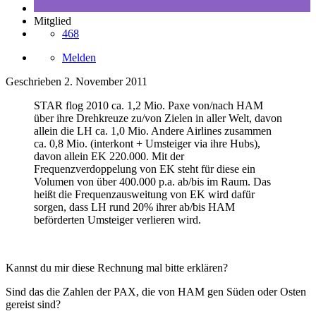
Mitglied
468
Melden
Geschrieben
2. November 2011
STAR flog 2010 ca. 1,2 Mio. Paxe von/nach HAM
über ihre Drehkreuze zu/von Zielen in aller Welt, davon
allein die LH ca. 1,0 Mio. Andere Airlines zusammen
ca. 0,8 Mio. (interkont + Umsteiger via ihre Hubs),
davon allein EK 220.000. Mit der
Frequenzverdoppelung von EK steht für diese ein
Volumen von über 400.000 p.a. ab/bis im Raum. Das
heißt die Frequenzausweitung von EK wird dafür
sorgen, dass LH rund 20% ihrer ab/bis HAM
beförderten Umsteiger verlieren wird.
Kannst du mir diese Rechnung mal bitte erklären?
Sind das die Zahlen der PAX, die von HAM gen Süden oder Osten
gereist sind?