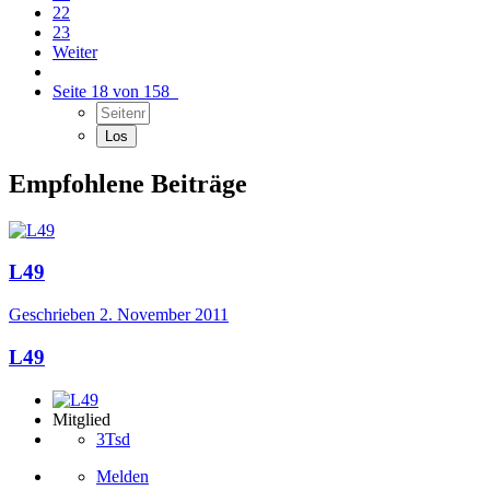
22
23
Weiter
Seite 18 von 158
Empfohlene Beiträge
L49
Geschrieben
2. November 2011
L49
Mitglied
3Tsd
Melden