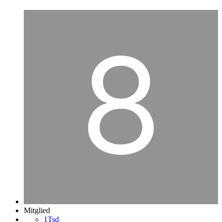
Mitglied
1Tsd