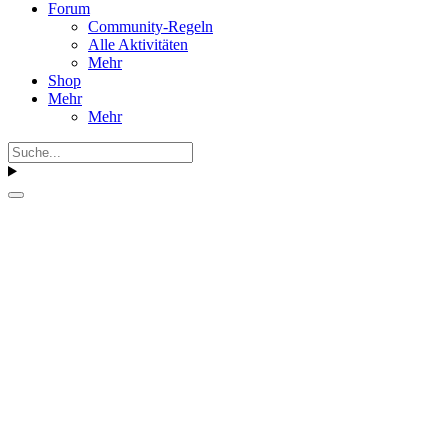
Forum
Community-Regeln
Alle Aktivitäten
Mehr
Shop
Mehr
Mehr