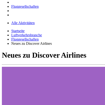
Fluggesellschaften
Alle Aktivitäten
Startseite
Luftverkehrsbranche
Fluggesellschaften
Neues zu Discover Airlines
Neues zu Discover Airlines