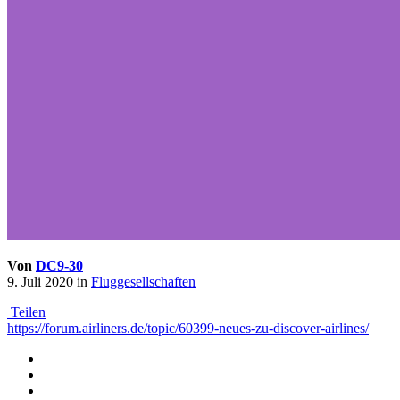
Von
DC9-30
9. Juli 2020
in
Fluggesellschaften
Teilen
https://forum.airliners.de/topic/60399-neues-zu-discover-airlines/