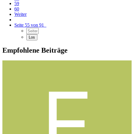
59
60
Weiter
Seite 55 von 91
Empfohlene Beiträge