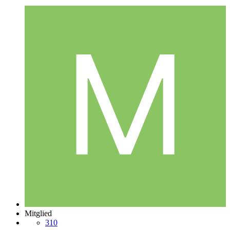
Mitglied
310