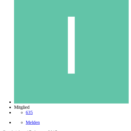
Mitglied
635
Melden