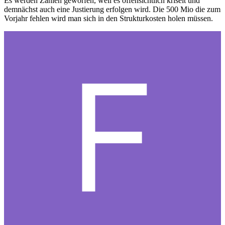
Es werden Zahlen geworfen, weil es offensichtlich kriselt und
demnächst auch eine Justierung erfolgen wird. Die 500 Mio die zum
Vorjahr fehlen wird man sich in den Strukturkosten holen müssen.