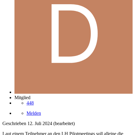
Mitglied
448
Melden
Geschrieben
12. Juli 2024
(bearbeitet)
Laut einem Teilnehmer an den LH Pilotmeetings soll alleine die