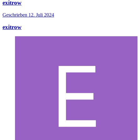
exitrow
Geschrieben
12. Juli 2024
exitrow