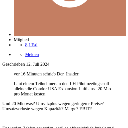
Mitglied
8,1Tsd
Melden
Geschrieben
12. Juli 2024
vor 16 Minuten schrieb Der_Insider:
Laut einem Teilnehmer an den LH Pilotmeetings soll
alleine die Condor USA Expansion Lufthansa 20 Mio
pro Monat kosten.
Und 20 Mio was? Umsatzplus wegen geringerer Preise?
Umsatzverluste wegen Kapazität? Marge? EBIT?