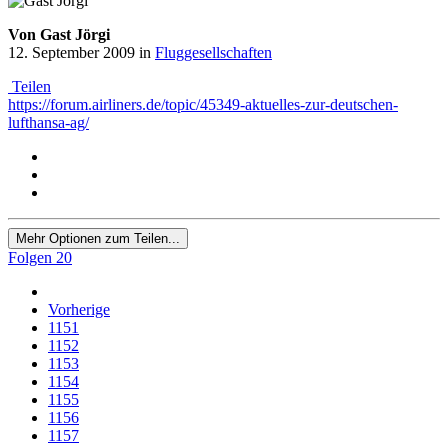
Von Gast Jörgi
12. September 2009
in
Fluggesellschaften
Teilen
https://forum.airliners.de/topic/45349-aktuelles-zur-deutschen-
lufthansa-ag/
Mehr Optionen zum Teilen...
Folgen
20
Vorherige
1151
1152
1153
1154
1155
1156
1157