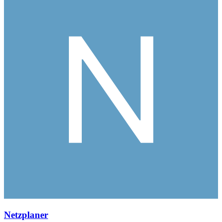
Netzplaner