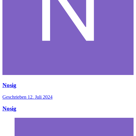
Nosig
Geschrieben
12. Juli 2024
Nosig