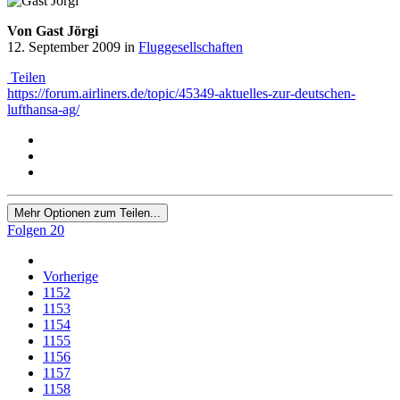
Von Gast Jörgi
12. September 2009
in
Fluggesellschaften
Teilen
https://forum.airliners.de/topic/45349-aktuelles-zur-deutschen-
lufthansa-ag/
Mehr Optionen zum Teilen...
Folgen
20
Vorherige
1152
1153
1154
1155
1156
1157
1158