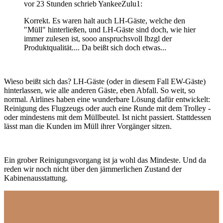
vor 23 Stunden schrieb YankeeZulu1:
Korrekt. Es waren halt auch LH-Gäste, welche den
"Müll" hinterließen, und LH-Gäste sind doch, wie hier
immer zulesen ist, sooo anspruchsvoll lbzgl der
Produktqualität.... Da beißt sich doch etwas...
Wieso beißt sich das? LH-Gäste (oder in diesem Fall EW-Gäste)
hinterlassen, wie alle anderen Gäste, eben Abfall. So weit, so
normal. Airlines haben eine wunderbare Lösung dafür entwickelt:
Reinigung des Flugzeugs oder auch eine Runde mit dem Trolley -
oder mindestens mit dem Müllbeutel. Ist nicht passiert. Stattdessen
lässt man die Kunden im Müll ihrer Vorgänger sitzen.
Ein grober Reinigungsvorgang ist ja wohl das Mindeste. Und da
reden wir noch nicht über den jämmerlichen Zustand der
Kabinenausstattung.