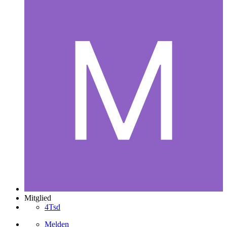
Mitglied
4Tsd
Melden