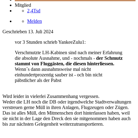
Mitglied
2,4Tsd
Melden
Geschrieben
13. Juli 2024
vor 3 Stunden schrieb YankeeZulu1:
Verschmutzte LH-Kabinen sind nach meiner Erfahrung
die absolute Ausnahme, und - nochmals -
der Schmutz
stammt von Fluggästen, die diesen hinterliessen.
Wenn´s dann ausnahmsweise mal nicht
einhundertprozentig sauber ist - och bin nicht
päbstlicher als der Pabst
Wird leider in vielerlei Zusammenhang vergessen.
Weder die LH noch die DB oder irgendwelche Stadtverwaltungen
verstreuen gerne Müll in ihren Anlagen, Flugzeugen oder Zügen.
Das ist alles Müll, den Mitmenschen dort hinterlassen haben, weil
sie nicht in der Lage den Dreck den sie mitgenommen haben auch
bis zur nächsten Gelegenheit weiterzutransportieren.