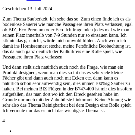
Geschrieben
13. Juli 2024
Zum Thema Sauberkeit. Ich sehe das so. Zum einen finde ich es als
bodenlose Sauerei wie manche Passagiere ihren Platz verlassen, egal
ob BIZ, Eco Premium oder Eco. Ich frage mich jedes mal wie man
seinen Platz innerhalb von 7-9 Stunden nur so einsauen kann. Ich
könnte das gar nicht, würde mich unwohl fühlen. Auch wenn ich
damit ins Hornissennest steche, meine Persönliche Beobachtung ist,
das da auch ganz deutlich der Kulturkreis eine Rolle spielt, wie
Passagiere ihren Platz verlassen.
Und dann stellt sich natürlich auch noch die Frage, wie man ein
Produkt designed, wenn man dies so tut das es sehr viele kleine
Fächer gibt und dann auch noch mit Ecken etc. dann kann es
natürlich schon sehr aufwendig sein, dies immer 100%ig Sauber zu
halten. Bei meinen BIZ Flügen in der B747-400 ist mir dies insofern
aufgefallen, das man dort wo ich den Dreck gesehen habe im
Grunde nur noch mit der Zahnbürste hinkommt. Keine Ahnung wie
sehr also das Thema Reinigbarkeit bei dem Design eine Rolle spielt.
Ich vermute nur das es nicht das wichtigste Thema ist.
4