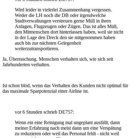
Wird leider in vielerlei Zusammenhang vergessen.
Weder die LH noch die DB oder irgendwelche
Stadtverwaltungen verstreuen gerne Müll in ihren
Anlagen, Flugzeugen oder Zügen. Das ist alles Müll,
den Mitmenschen dort hinterlassen haben, weil sie nicht
in der Lage den Dreck den sie mitgenommen haben
auch bis zur nächsten Gelegenheit
weiterzutransportieren.
Ja, Überraschung. Menschen verhalten sich, wie sich seit
Jahrhunderten verhalten.
Ist schon blöd, wenn das Verhalten des Kunden nicht optimal für
das maximale Sparpotenzial einer Airline ist.
vor 6 Stunden schrieb DE757:
Wenn ein eine Reinigung mal ungeplant ausfällt, dann
meiner Erfahrung nach meist dann um eine Verspätung
zu reduzieren oder weil das Personal fehlt - nicht weil