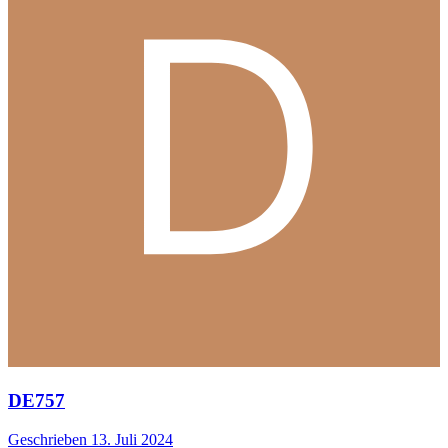
DE757
Geschrieben
13. Juli 2024