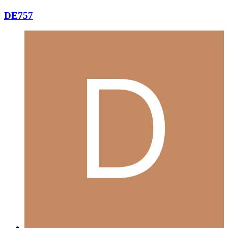
DE757