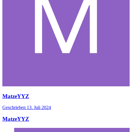
MatzeYYZ
Geschrieben
13. Juli 2024
MatzeYYZ