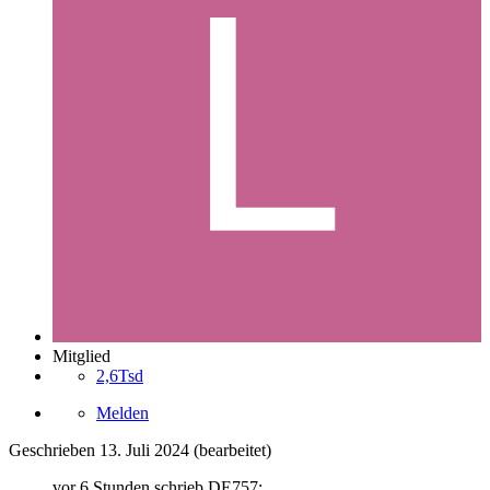
Mitglied
2,6Tsd
Melden
Geschrieben
13. Juli 2024
(bearbeitet)
vor 6 Stunden schrieb DE757: