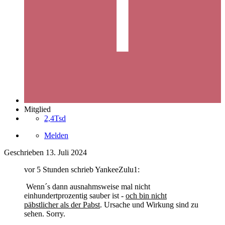
Mitglied
2,4Tsd
Melden
Geschrieben
13. Juli 2024
vor 5 Stunden schrieb YankeeZulu1:
Wenn´s dann ausnahmsweise mal nicht
einhundertprozentig sauber ist -
och bin nicht
päbstlicher als der Pabst
. Ursache und Wirkung sind zu
sehen. Sorry.