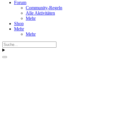
Forum
Community-Regeln
Alle Aktivitäten
Mehr
Shop
Mehr
Mehr