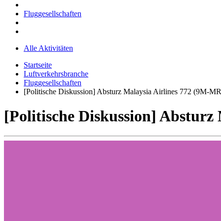
Fluggesellschaften
Alle Aktivitäten
Startseite
Luftverkehrsbranche
Fluggesellschaften
[Politische Diskussion] Absturz Malaysia Airlines 772 (9M-M
[Politische Diskussion] Abstur