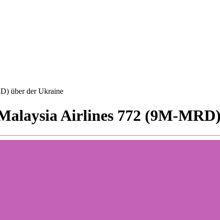
RD) über der Ukraine
z Malaysia Airlines 772 (9M-MRD