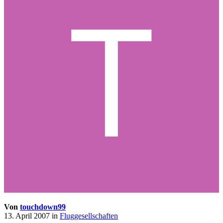
Von
touchdown99
13. April 2007
in
Fluggesellschaften