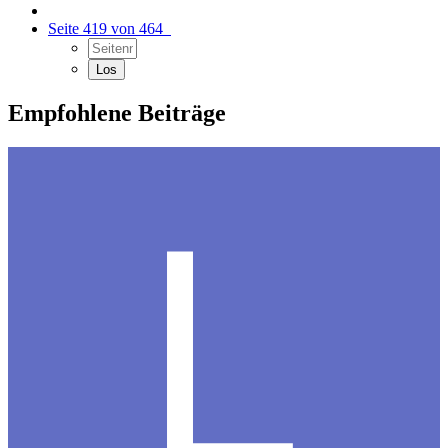
Seite 419 von 464
Empfohlene Beiträge