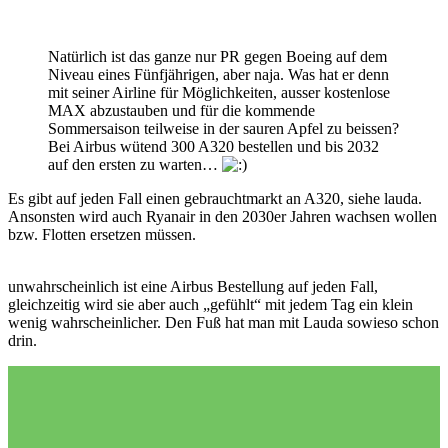
Natürlich ist das ganze nur PR gegen Boeing auf dem
Niveau eines Fünfjährigen, aber naja. Was hat er denn
mit seiner Airline für Möglichkeiten, ausser kostenlose
MAX abzustauben und für die kommende
Sommersaison teilweise in der sauren Apfel zu beissen?
Bei Airbus wütend 300 A320 bestellen und bis 2032
auf den ersten zu warten…
Es gibt auf jeden Fall einen gebrauchtmarkt an A320, siehe lauda.
Ansonsten wird auch Ryanair in den 2030er Jahren wachsen wollen
bzw. Flotten ersetzen müssen.
unwahrscheinlich ist eine Airbus Bestellung auf jeden Fall,
gleichzeitig wird sie aber auch „gefühlt“ mit jedem Tag ein klein
wenig wahrscheinlicher. Den Fuß hat man mit Lauda sowieso schon
drin.