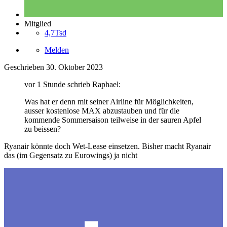
Mitglied
4,7Tsd
Melden
Geschrieben
30. Oktober 2023
vor 1 Stunde schrieb Raphael:
Was hat er denn mit seiner Airline für Möglichkeiten,
ausser kostenlose MAX abzustauben und für die
kommende Sommersaison teilweise in der sauren Apfel
zu beissen?
Ryanair könnte doch Wet-Lease einsetzen. Bisher macht Ryanair
das (im Gegensatz zu Eurowings) ja nicht