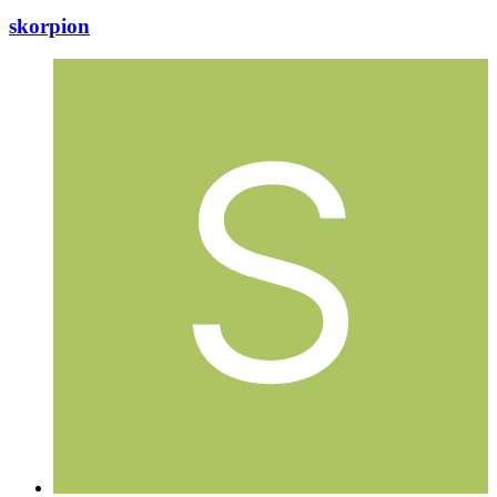
skorpion