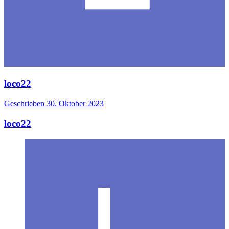
loco22
Geschrieben
30. Oktober 2023
loco22