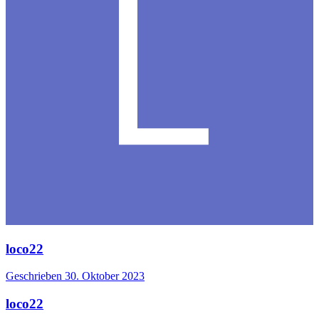
loco22
Geschrieben
30. Oktober 2023
loco22