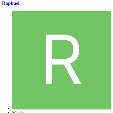
Raphael
Mitglied