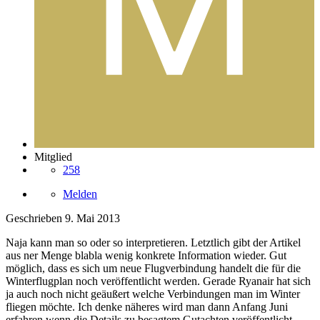
Mitglied
258
Melden
Geschrieben
9. Mai 2013
Naja kann man so oder so interpretieren. Letztlich gibt der Artikel
aus ner Menge blabla wenig konkrete Information wieder. Gut
möglich, dass es sich um neue Flugverbindung handelt die für die
Winterflugplan noch veröffentlicht werden. Gerade Ryanair hat sich
ja auch noch nicht geäußert welche Verbindungen man im Winter
fliegen möchte. Ich denke näheres wird man dann Anfang Juni
erfahren wenn die Details zu besagtem Gutachten veröffentlicht