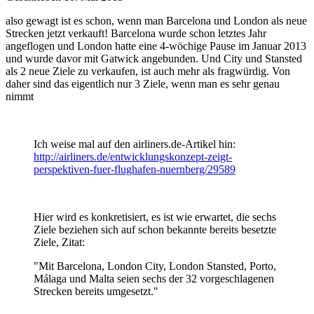
also gewagt ist es schon, wenn man Barcelona und London als neue
Strecken jetzt verkauft! Barcelona wurde schon letztes Jahr
angeflogen und London hatte eine 4-wöchige Pause im Januar 2013
und wurde davor mit Gatwick angebunden. Und City und Stansted
als 2 neue Ziele zu verkaufen, ist auch mehr als fragwürdig. Von
daher sind das eigentlich nur 3 Ziele, wenn man es sehr genau
nimmt
Ich weise mal auf den airliners.de-Artikel hin:
http://airliners.de/entwicklungskonzept-zeigt-
perspektiven-fuer-flughafen-nuernberg/29589
Hier wird es konkretisiert, es ist wie erwartet, die sechs
Ziele beziehen sich auf schon bekannte bereits besetzte
Ziele, Zitat:
"Mit Barcelona, London City, London Stansted, Porto,
Málaga und Malta seien sechs der 32 vorgeschlagenen
Strecken bereits umgesetzt."