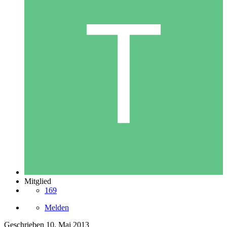
Mitglied
169
Melden
Geschrieben
10. Mai 2013