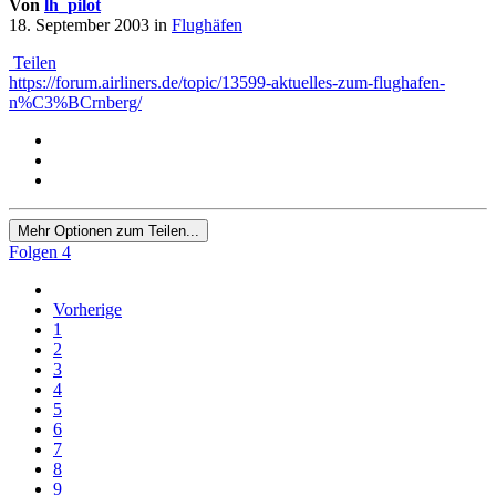
Von
lh_pilot
18. September 2003
in
Flughäfen
Teilen
https://forum.airliners.de/topic/13599-aktuelles-zum-flughafen-
n%C3%BCrnberg/
Mehr Optionen zum Teilen...
Folgen
4
Vorherige
1
2
3
4
5
6
7
8
9