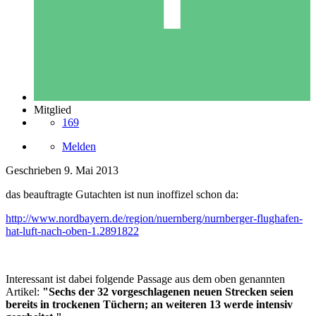
Mitglied
169
Melden
Geschrieben
9. Mai 2013
das beauftragte Gutachten ist nun inoffizel schon da:
http://www.nordbayern.de/region/nuernberg/nurnberger-flughafen-
hat-luft-nach-oben-1.2891822
Interessant ist dabei folgende Passage aus dem oben genannten
Artikel:
"Sechs der 32 vorgeschlagenen neuen Strecken seien
bereits in trockenen Tüchern; an weiteren 13 werde intensiv