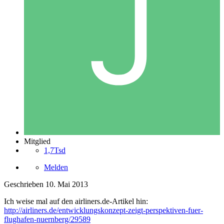
Mitglied
1,7Tsd
Melden
Geschrieben
10. Mai 2013
Ich weise mal auf den airliners.de-Artikel hin:
http://airliners.de/entwicklungskonzept-zeigt-perspektiven-fuer-
flughafen-nuernberg/29589