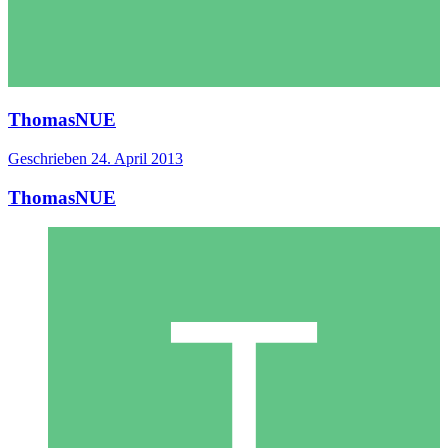
ThomasNUE
Geschrieben
24. April 2013
ThomasNUE