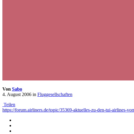
Von
Sabo
4. August 2006
in
Fluggesellschaften
Teilen
https://forum.airliners.de/topic/35369-aktuelles-zu-den-tui-airlines-vo