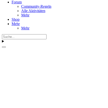
Forum
Community-Regeln
Alle Aktivitäten
Mehr
Shop
Mehr
Mehr