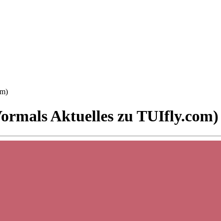
om)
Vormals Aktuelles zu TUIfly.com)