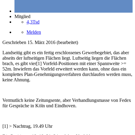
Mitglied
4,3Tsd
Melden
Geschrieben
15. März 2016
(bearbeitet)
Landseitig gibt es ein fertig erschlossenes Gewerbegebiet, das aber
abseits der luftseitigen Flächen liegt. Luftseitig liegen die Flächen
brach, es gibt vier[1] Vorfeld-Positionen mit einer Spannweite >=
52m. Inwiefern das Vorfeld erweitert werden kann, ohne dass ein
komplettes Plan-Genehmigungsverfahren durchlaufen werden muss,
keine Ahnung.
Vermutlich keine Zeitungsente, aber Verhandlungsmasse von Fedex
für Gespräche in Köln und Eindhoven.
[1] > Nachtrag, 19.49 Uhr