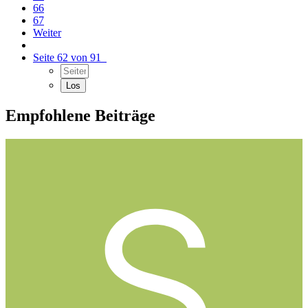
66
67
Weiter
Seite 62 von 91
Empfohlene Beiträge