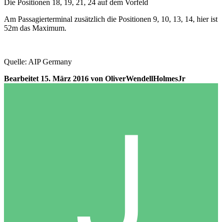
Die Positionen 18, 19, 21, 24 auf dem Vorfeld
Am Passagierterminal zusätzlich die Positionen 9, 10, 13, 14, hier ist
52m das Maximum.
Quelle: AIP Germany
Bearbeitet
15. März 2016
von OliverWendellHolmesJr