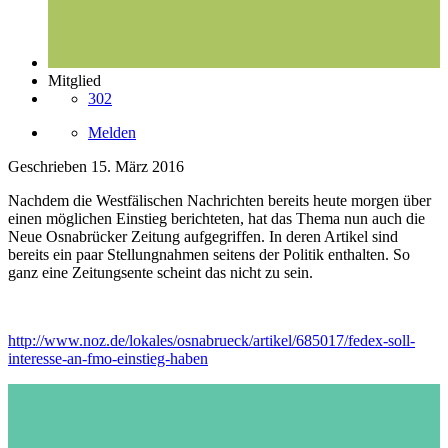
Mitglied
302
Melden
Geschrieben
15. März 2016
Nachdem die Westfälischen Nachrichten bereits heute morgen über
einen möglichen Einstieg berichteten, hat das Thema nun auch die
Neue Osnabrücker Zeitung aufgegriffen. In deren Artikel sind
bereits ein paar Stellungnahmen seitens der Politik enthalten. So
ganz eine Zeitungsente scheint das nicht zu sein.
http://www.noz.de/lokales/osnabrueck/artikel/685017/fedex-soll-
interesse-an-fmo-einstieg-haben