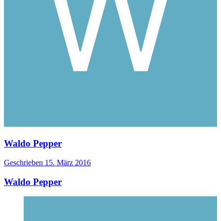
Waldo Pepper
Geschrieben
15. März 2016
Waldo Pepper