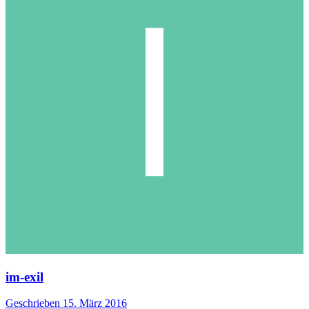
im-exil
Geschrieben
15. März 2016