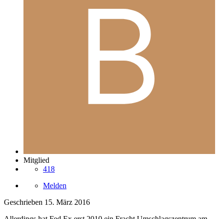
Mitglied
418
Melden
Geschrieben
15. März 2016
Allerdings hat Fed Ex erst 2010 ein Fracht Umschlagszentrum am