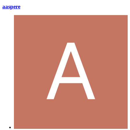
aaspere