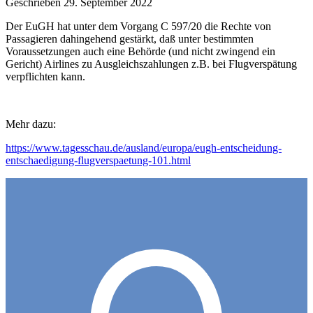
Geschrieben
29. September 2022
Der EuGH hat unter dem Vorgang C 597/20 die Rechte von
Passagieren dahingehend gestärkt, daß unter bestimmten
Voraussetzungen auch eine Behörde (und nicht zwingend ein
Gericht) Airlines zu Ausgleichszahlungen z.B. bei Flugverspätung
verpflichten kann.
Mehr dazu:
https://www.tagesschau.de/ausland/europa/eugh-entscheidung-
entschaedigung-flugverspaetung-101.html