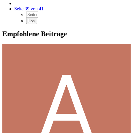
Seite 39 von 41
Empfohlene Beiträge