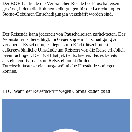
Der BGH hat heute die Verbraucher-Rechte bei Pauschalreisen
gestärkt, indem die Rahmenbedingungen für die Berechnung von
Storno-Gebühren/Entschädigungen verschärft worden sind.
Der Reisende kann jederzeit von Pauschalreisen zurücktreten. Der
Veranstalter ist berechtigt, im Gegenzug ein Entschädigung zu
verlangen. Es sei denn, es liegen zum Rücktrittszeitpunkt
außergewöhnliche Umstände am Reiseort vor, die Reise erheblich
beeinträchtigen. Der BGH hat jetzt entschieden, das es bereits
ausreichend ist, das zum Reisezeitpunkt für den
Durchschnittsreisenden ausgewöhnliche Umstände vorliegen
können.
LTO: Wann der Rei­se­rück­tritt wegen Corona kos­tenlos ist