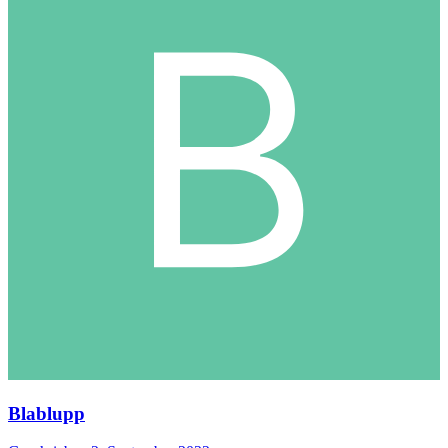
Blablupp