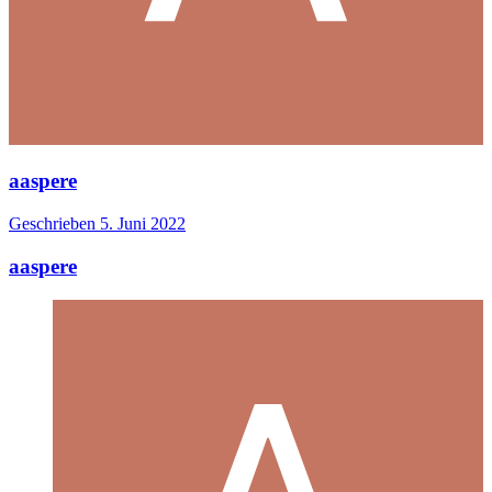
aaspere
Geschrieben
5. Juni 2022
aaspere