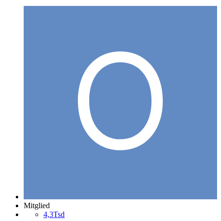
Mitglied
4,3Tsd