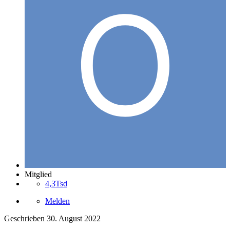
Mitglied
4,3Tsd
Melden
Geschrieben
30. August 2022