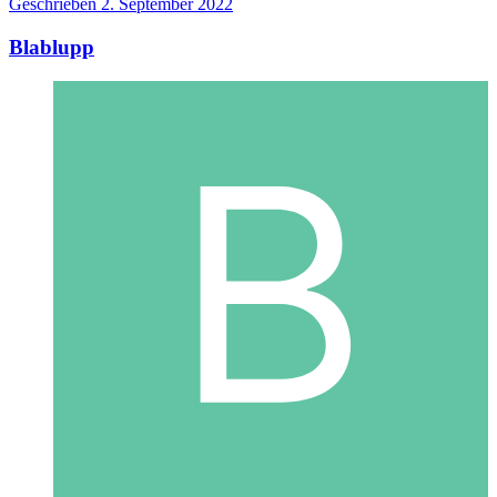
Geschrieben
2. September 2022
Blablupp