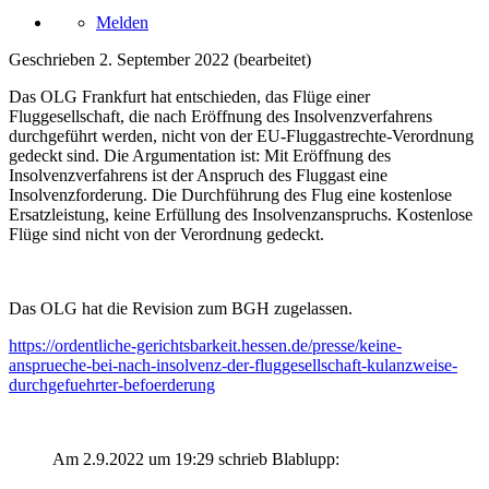
Melden
Geschrieben
2. September 2022
(bearbeitet)
Das OLG Frankfurt hat entschieden, das Flüge einer
Fluggesellschaft, die nach Eröffnung des Insolvenzverfahrens
durchgeführt werden, nicht von der EU-Fluggastrechte-Verordnung
gedeckt sind. Die Argumentation ist: Mit Eröffnung des
Insolvenzverfahrens ist der Anspruch des Fluggast eine
Insolvenzforderung. Die Durchführung des Flug eine kostenlose
Ersatzleistung, keine Erfüllung des Insolvenzanspruchs. Kostenlose
Flüge sind nicht von der Verordnung gedeckt.
Das OLG hat die Revision zum BGH zugelassen.
https://ordentliche-gerichtsbarkeit.hessen.de/presse/keine-
ansprueche-bei-nach-insolvenz-der-fluggesellschaft-kulanzweise-
durchgefuehrter-befoerderung
Am 2.9.2022 um 19:29 schrieb Blablupp: