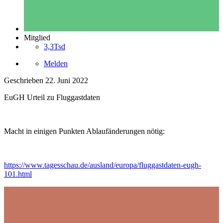
Mitglied
3,3Tsd
Melden
Geschrieben
22. Juni 2022
EuGH Urteil zu Fluggastdaten
Macht in einigen Punkten Ablaufänderungen nötig:
https://www.tagesschau.de/ausland/europa/fluggastdaten-eugh-
101.html