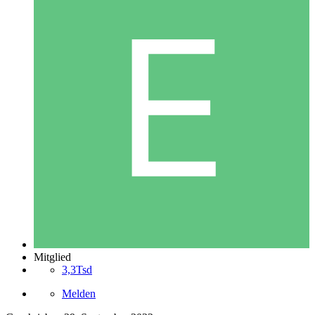
Mitglied
3,3Tsd
Melden