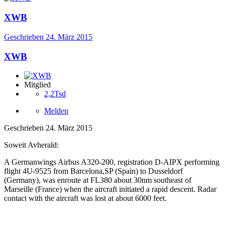
XWB
Geschrieben
24. März 2015
XWB
Mitglied
2,2Tsd
Melden
Geschrieben
24. März 2015
Soweit Avherald:
A Germanwings Airbus A320-200, registration D-AIPX performing
flight 4U-9525 from Barcelona,SP (Spain) to Dusseldorf
(Germany), was enroute at FL380 about 30nm southeast of
Marseille (France) when the aircraft initiated a rapid descent. Radar
contact with the aircraft was lost at about 6000 feet.