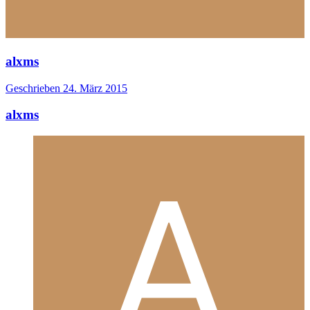
alxms
Geschrieben
24. März 2015
alxms