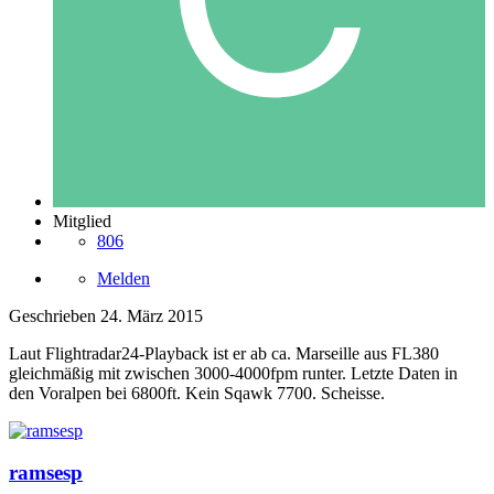
Mitglied
806
Melden
Geschrieben
24. März 2015
Laut Flightradar24-Playback ist er ab ca. Marseille aus FL380
gleichmäßig mit zwischen 3000-4000fpm runter. Letzte Daten in
den Voralpen bei 6800ft. Kein Sqawk 7700. Scheisse.
ramsesp