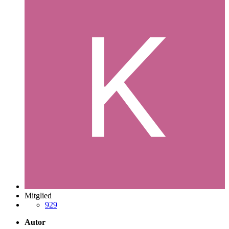
Mitglied
929
Autor