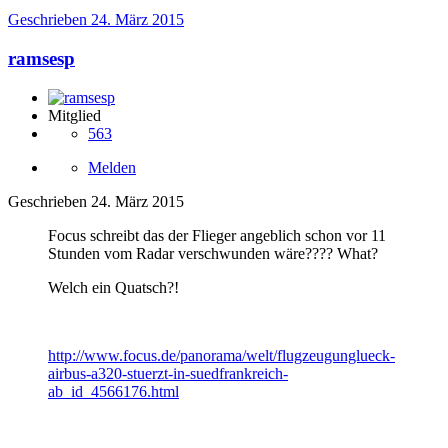
Geschrieben
24. März 2015
ramsesp
Mitglied
563
Melden
Geschrieben
24. März 2015
Focus schreibt das der Flieger angeblich schon vor 11
Stunden vom Radar verschwunden wäre???? What?
Welch ein Quatsch?!
http://www.focus.de/panorama/welt/flugzeugunglueck-
airbus-a320-stuerzt-in-suedfrankreich-
ab_id_4566176.html