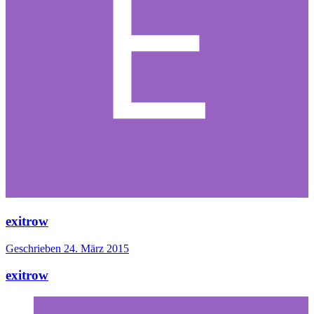
exitrow
Geschrieben
24. März 2015
exitrow