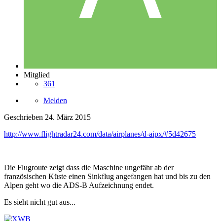
Mitglied
361
Melden
Geschrieben
24. März 2015
http://www.flightradar24.com/data/airplanes/d-aipx/#5d42675
Die Flugroute zeigt dass die Maschine ungefähr ab der
französischen Küste einen Sinkflug angefangen hat und bis zu den
Alpen geht wo die ADS-B Aufzeichnung endet.
Es sieht nicht gut aus...