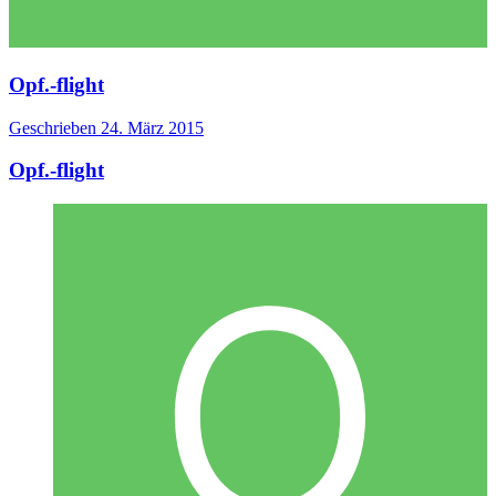
Opf.-flight
Geschrieben
24. März 2015
Opf.-flight