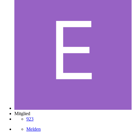
Mitglied
923
Melden