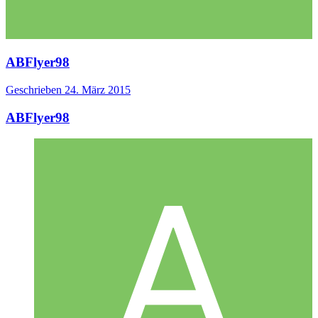
ABFlyer98
Geschrieben
24. März 2015
ABFlyer98