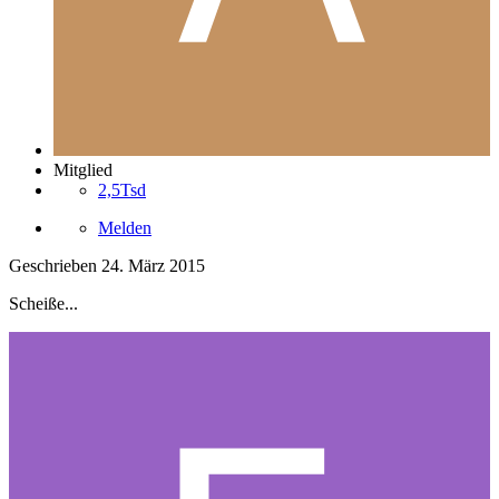
Mitglied
2,5Tsd
Melden
Geschrieben
24. März 2015
Scheiße...