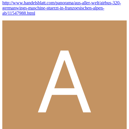
http://www.handelsblatt.com/panorama/aus-aller-welt/airbus-320-
germanwings-maschine-stuerzt-in-franzoesischen-alpen-
ab/11547988.html