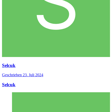
Selcuk
Geschrieben
23. Juli 2024
Selcuk