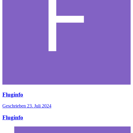
Fluginfo
Geschrieben
23. Juli 2024
Fluginfo