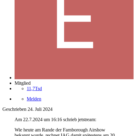
Mitglied
11,7Tsd
Melden
Geschrieben
24. Juli 2024
Am 22.7.2024 um 16:16 schrieb jetstream:
Wie heute am Rande der Farnborough Airshow
bekannt wurde, rechnet IAG damit spätestens am 20.