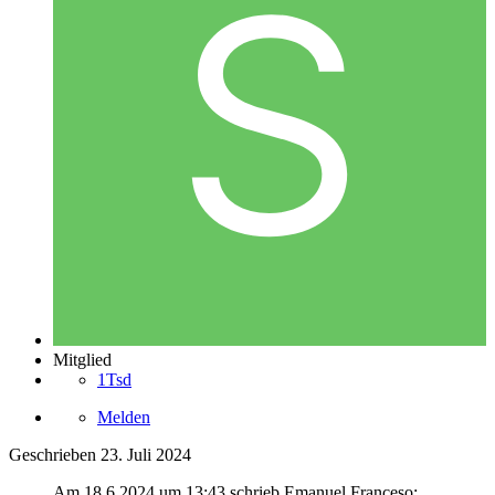
Mitglied
1Tsd
Melden
Geschrieben
23. Juli 2024
Am 18.6.2024 um 13:43 schrieb Emanuel Franceso: