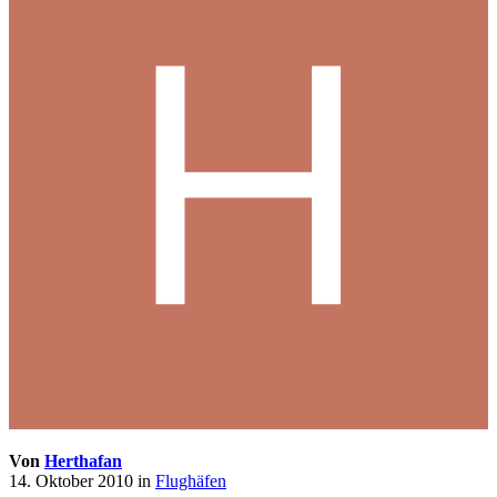
Von
Herthafan
14. Oktober 2010
in
Flughäfen