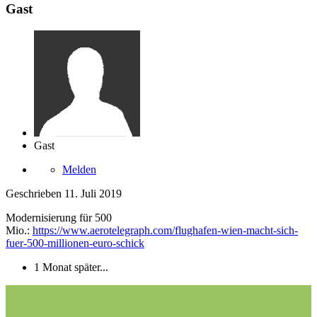
Gast
Gast
Melden
Geschrieben
11. Juli 2019
Modernisierung für 500
Mio.:
https://www.aerotelegraph.com/flughafen-wien-macht-sich-
fuer-500-millionen-euro-schick
1 Monat später...