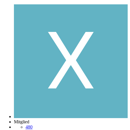
Mitglied
480