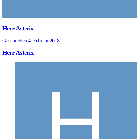
Herr Asterix
Geschrieben
4. Februar 2018
Herr Asterix