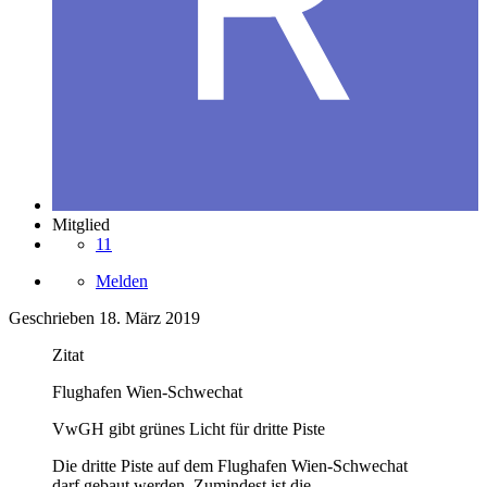
Mitglied
11
Melden
Geschrieben
18. März 2019
Zitat
Flughafen Wien-Schwechat
VwGH gibt grünes Licht für dritte Piste
Die dritte Piste auf dem Flughafen Wien-Schwechat
darf gebaut werden. Zumindest ist die