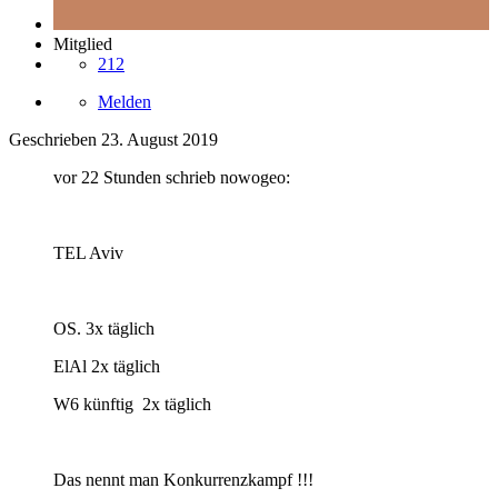
Mitglied
212
Melden
Geschrieben
23. August 2019
vor 22 Stunden schrieb nowogeo:
TEL Aviv
OS. 3x täglich
ElAl 2x täglich
W6 künftig 2x täglich
Das nennt man Konkurrenzkampf !!!