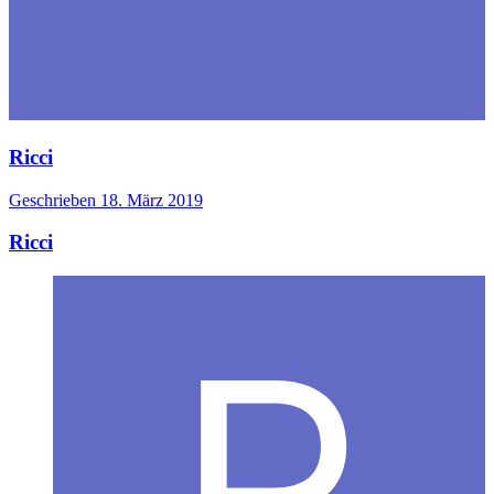
Ricci
Geschrieben
18. März 2019
Ricci