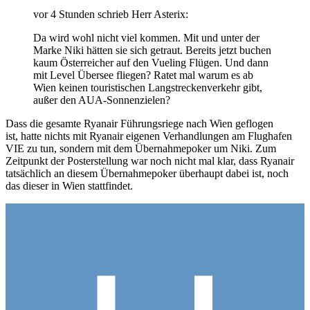
vor 4 Stunden schrieb Herr Asterix:
Da wird wohl nicht viel kommen. Mit und unter der
Marke Niki hätten sie sich getraut. Bereits jetzt buchen
kaum Österreicher auf den Vueling Flügen. Und dann
mit Level Übersee fliegen? Ratet mal warum es ab
Wien keinen touristischen Langstreckenverkehr gibt,
außer den AUA-Sonnenzielen?
Dass die gesamte Ryanair Führungsriege nach Wien geflogen
ist, hatte nichts mit Ryanair eigenen Verhandlungen am Flughafen
VIE zu tun, sondern mit dem Übernahmepoker um Niki. Zum
Zeitpunkt der Posterstellung war noch nicht mal klar, dass Ryanair
tatsächlich an diesem Übernahmepoker überhaupt dabei ist, noch
das dieser in Wien stattfindet.