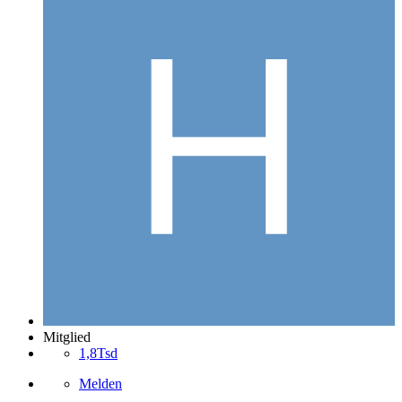
Mitglied
1,8Tsd
Melden