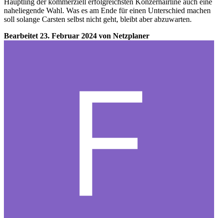
Häuptling der kommerziell erfolgreichsten Konzernairline auch eine
naheliegende Wahl. Was es am Ende für einen Unterschied machen
soll solange Carsten selbst nicht geht, bleibt aber abzuwarten.
Bearbeitet
23. Februar 2024
von Netzplaner