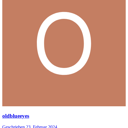
oldblueeyes
Geschrieben
23. Februar 2024