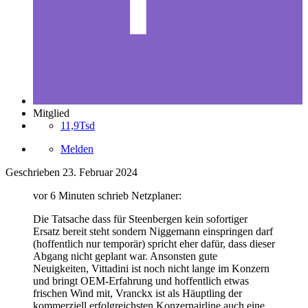
Mitglied
11,9Tsd
Melden
Geschrieben
23. Februar 2024
vor 6 Minuten schrieb Netzplaner:
Die Tatsache dass für Steenbergen kein sofortiger
Ersatz bereit steht sondern Niggemann einspringen darf
(hoffentlich nur temporär) spricht eher dafür, dass dieser
Abgang nicht geplant war. Ansonsten gute
Neuigkeiten, Vittadini ist noch nicht lange im Konzern
und bringt OEM-Erfahrung und hoffentlich etwas
frischen Wind mit, Vranckx ist als Häuptling der
kommerziell erfolgreichsten Konzernairline auch eine