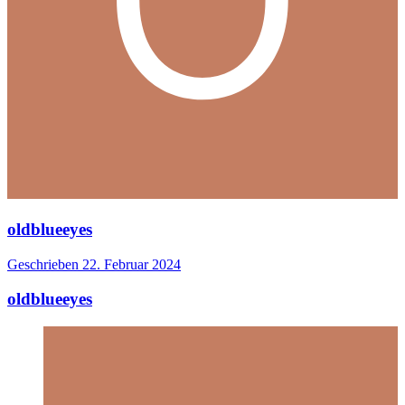
oldblueeyes
Geschrieben
22. Februar 2024
oldblueeyes