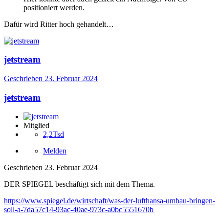
positioniert werden.
Dafür wird Ritter hoch gehandelt…
jetstream
Geschrieben
23. Februar 2024
jetstream
Mitglied
2,2Tsd
Melden
Geschrieben
23. Februar 2024
DER SPIEGEL beschäftigt sich mit dem Thema.
https://www.spiegel.de/wirtschaft/was-der-lufthansa-umbau-bringen-
soll-a-7da57c14-93ac-40ae-973c-a0bc5551670b