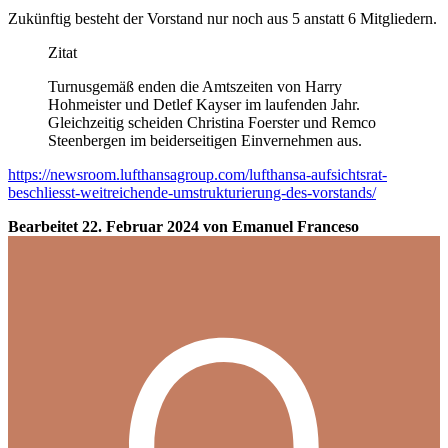
Zukünftig besteht der Vorstand nur noch aus 5 anstatt 6 Mitgliedern.
Zitat
Turnusgemäß enden die Amtszeiten von Harry
Hohmeister und Detlef Kayser im laufenden Jahr.
Gleichzeitig scheiden Christina Foerster und Remco
Steenbergen im beiderseitigen Einvernehmen aus.
https://newsroom.lufthansagroup.com/lufthansa-aufsichtsrat-
beschliesst-weitreichende-umstrukturierung-des-vorstands/
Bearbeitet
22. Februar 2024
von Emanuel Franceso