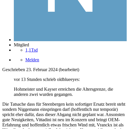
Mitglied
1,1Tsd
Melden
Geschrieben
23. Februar 2024
(bearbeitet)
vor 13 Stunden schrieb oldblueeyes:
Hohmeister und Kayser erreichen die Altersgrenze, die
anderen zwei wurden gegangen.
Die Tatsache dass für Steenbergen kein sofortiger Ersatz bereit steht
sondern Niggemann einspringen darf (hoffentlich nur temporär)
spricht eher dafür, dass dieser Abgang nicht geplant war. Ansonsten
gute Neuigkeiten, Vittadini ist neu im Konzern und bringt OEM-
Erfahrung und hoffentlich etwas frischen Wind mit, Vranckx ist als