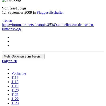
Von Gast Jörgi
12. September 2009
in
Fluggesellschaften
Teilen
https://forum.airliners.de/topic/45349-aktuelles-zur-deutschen-
lufthansa-ag/
Mehr Optionen zum Teilen...
Folgen
20
Vorherige
1117
1118
1119
1120
1121
1122
1123