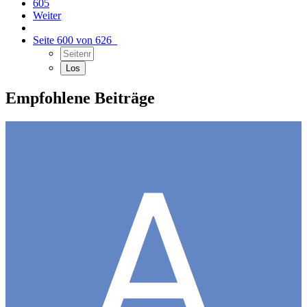
605
Weiter
Seite 600 von 626
Empfohlene Beiträge