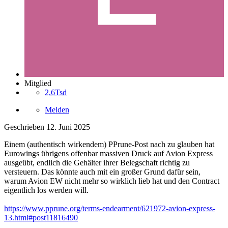
Mitglied
2,6Tsd
Melden
Geschrieben
12. Juni 2025
Einem (authentisch wirkendem) PPrune-Post nach zu glauben hat
Eurowings übrigens offenbar massiven Druck auf Avion Express
ausgeübt, endlich die Gehälter ihrer Belegschaft richtig zu
versteuern. Das könnte auch mit ein großer Grund dafür sein,
warum Avion EW nicht mehr so wirklich lieb hat und den Contract
eigentlich los werden will.
https://www.pprune.org/terms-endearment/621972-avion-express-
13.html#post11816490