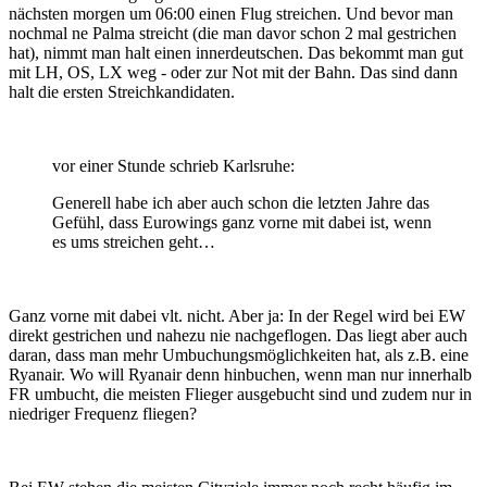
nächsten morgen um 06:00 einen Flug streichen. Und bevor man
nochmal ne Palma streicht (die man davor schon 2 mal gestrichen
hat), nimmt man halt einen innerdeutschen. Das bekommt man gut
mit LH, OS, LX weg - oder zur Not mit der Bahn. Das sind dann
halt die ersten Streichkandidaten.
vor einer Stunde schrieb Karlsruhe:
Generell habe ich aber auch schon die letzten Jahre das
Gefühl, dass Eurowings ganz vorne mit dabei ist, wenn
es ums streichen geht…
Ganz vorne mit dabei vlt. nicht. Aber ja: In der Regel wird bei EW
direkt gestrichen und nahezu nie nachgeflogen. Das liegt aber auch
daran, dass man mehr Umbuchungsmöglichkeiten hat, als z.B. eine
Ryanair. Wo will Ryanair denn hinbuchen, wenn man nur innerhalb
FR umbucht, die meisten Flieger ausgebucht sind und zudem nur in
niedriger Frequenz fliegen?