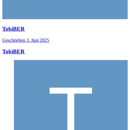
TobiBER
Geschrieben
3. Juni 2025
TobiBER