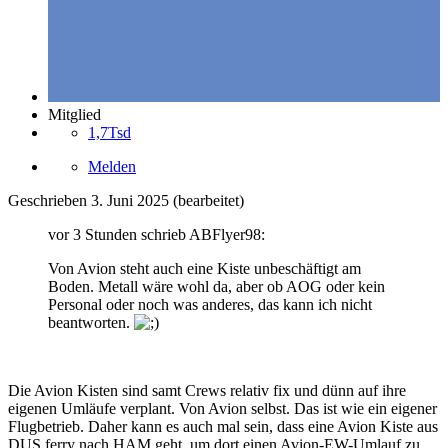
Mitglied
1,7Tsd
Melden
Geschrieben
3. Juni 2025
(bearbeitet)
vor 3 Stunden schrieb ABFlyer98:
Von Avion steht auch eine Kiste unbeschäftigt am
Boden. Metall wäre wohl da, aber ob AOG oder kein
Personal oder noch was anderes, das kann ich nicht
beantworten.
Die Avion Kisten sind samt Crews relativ fix und dünn auf ihre
eigenen Umläufe verplant. Von Avion selbst. Das ist wie ein eigener
Flugbetrieb. Daher kann es auch mal sein, dass eine Avion Kiste aus
DUS ferry nach HAM geht, um dort einen Avion-EW-Umlauf zu