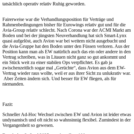
tatsächlich operativ relativ Ruhig geworden.
Fairerweise war die Verhandlungsposition für Verträge und
Rahmenbedingungen bisher für Eurowings relativ gut und für die
Avia-Group relativ schlecht. Nach Corona war der ACMI Markt am
Boden und bei der jüngsten Neuverhandlung hat sich Smart-Lynx
quasi aufgelöst, auch Avion war bei weitem nicht ausgebucht und
die Avia-Gruppe hat den Boden unter den Füssen verloren. Aus der
Position kann man als EW natürlich auch das ein oder andere in den
Vertrag schreiben, was in Litauen nicht ganz so gut ankommt und
ein Stück weit zu einer stabilen Ops verpflichtet. Es gab ja
zwischenzeitlich sogar mal „Gerüchte“, dass Avion aus dem EW-
Vertrag wieder raus wollte, weil er aus ihrer Sicht zu unlukrativ war.
Aber Zeiten ändern sich. Und besser für EW fliegen, als für
niemanden.
Fazit:
Schneller Ad-Hoc Wechsel zwischen EW und Avion ist leider etwas
undynamisch und oft nicht so wahnsinnig flexibel. Zumindest in der
Vergangenheit so gewesen.