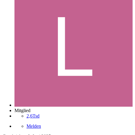
Mitglied
2,6Tsd
Melden