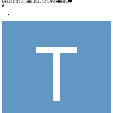
Bearbeitet
3. Juni 2025
von Avroliner100
6