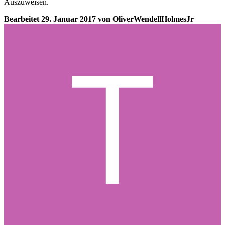
Auszuweisen.
Bearbeitet
29. Januar 2017
von OliverWendellHolmesJr