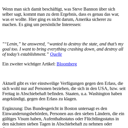
Wenn man sich damit beschäftigt, was Steve Bannon über sich
selber sagt, kommt man zu dem Ergebnis, dass es genau das war,
was er wollte. Hier ging es nicht darum, Amerika sicherer zu
machen. Es ging um persönliche Interessen:
"“Lenin,” he answered, “wanted to destroy the state, and that’s my
goal too. I want to bring everything crashing down, and destroy all
of today’s establishment.”
Quelle
Ein zweiter wichtiger Artikel:
Bloomberg
Aktuell gibt es vier einstweilige Verfügungen gegen den Erlass, die
sich wohl nur auf Personen beziehen, die sich in den USA, bzw. seit
Freitag in Abschiebehaft befinden. Staaten, u.a. Washington haben
angekündigt, gegen den Erlass zu klagen.
Ergänzung: Das Bundesgericht in Boston untersagt es den
Einwanderungsbehörden, Personen aus den sieben Ländern, die ein
gültiges Visum haben, Aufenthaltsstatus oder Flüchtlingsstatus in
den nächsten sieben Tagen in Abschiebehaft zu nehmen oder