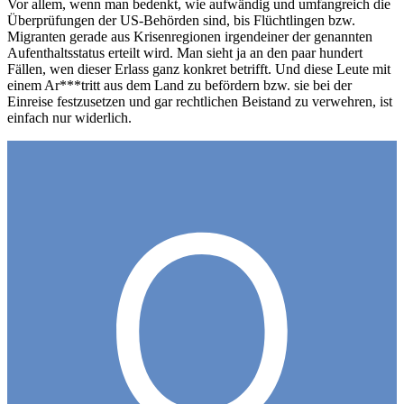
Vor allem, wenn man bedenkt, wie aufwändig und umfangreich die
Überprüfungen der US-Behörden sind, bis Flüchtlingen bzw.
Migranten gerade aus Krisenregionen irgendeiner der genannten
Aufenthaltsstatus erteilt wird. Man sieht ja an den paar hundert
Fällen, wen dieser Erlass ganz konkret betrifft. Und diese Leute mit
einem Ar***tritt aus dem Land zu befördern bzw. sie bei der
Einreise festzusetzen und gar rechtlichen Beistand zu verwehren, ist
einfach nur widerlich.