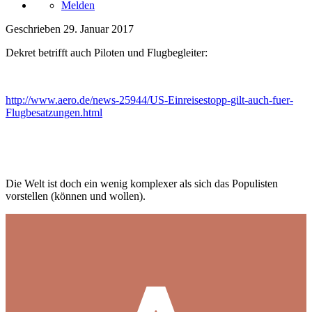
Melden
Geschrieben
29. Januar 2017
Dekret betrifft auch Piloten und Flugbegleiter:
http://www.aero.de/news-25944/US-Einreisestopp-gilt-auch-fuer-
Flugbesatzungen.html
Die Welt ist doch ein wenig komplexer als sich das Populisten
vorstellen (können und wollen).