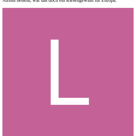
Airbus bestellt, wär das doch ein Riesengewinn für Europa.