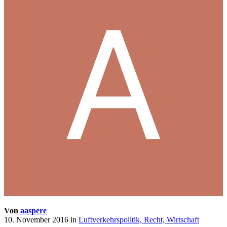
Von
aaspere
10. November 2016
in
Luftverkehrspolitik, Recht, Wirtschaft