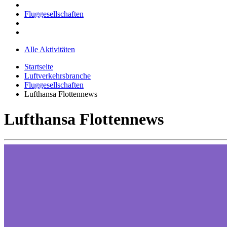
Fluggesellschaften
Alle Aktivitäten
Startseite
Luftverkehrsbranche
Fluggesellschaften
Lufthansa Flottennews
Lufthansa Flottennews