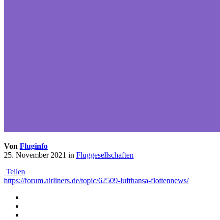
Von
Fluginfo
25. November 2021
in
Fluggesellschaften
Teilen
https://forum.airliners.de/topic/62509-lufthansa-flottennews/