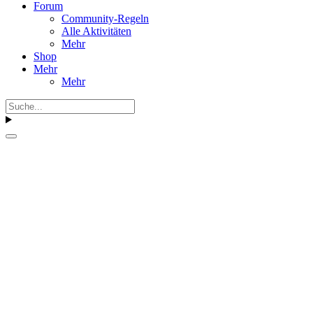
Forum
Community-Regeln
Alle Aktivitäten
Mehr
Shop
Mehr
Mehr