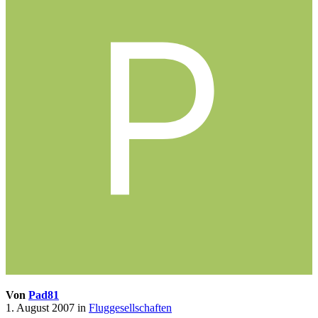
Von
Pad81
1. August 2007
in
Fluggesellschaften