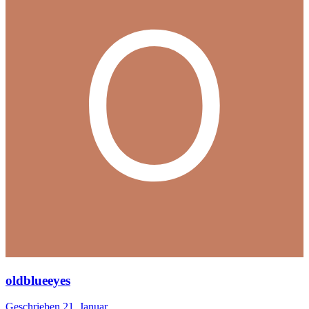
oldblueeyes
Geschrieben
21. Januar