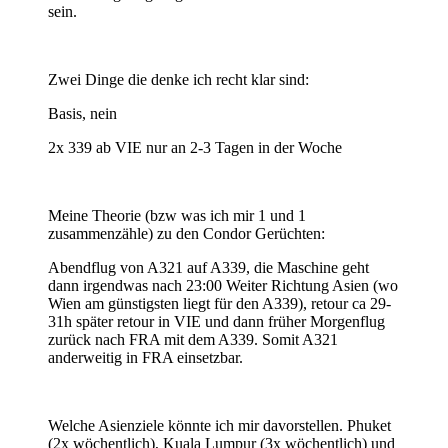
sein.
Zwei Dinge die denke ich recht klar sind:
Basis, nein
2x 339 ab VIE nur an 2-3 Tagen in der Woche
Meine Theorie (bzw was ich mir 1 und 1
zusammenzähle) zu den Condor Gerüchten:
Abendflug von A321 auf A339, die Maschine geht
dann irgendwas nach 23:00 Weiter Richtung Asien (wo
Wien am günstigsten liegt für den A339), retour ca 29-
31h später retour in VIE und dann früher Morgenflug
zurück nach FRA mit dem A339. Somit A321
anderweitig in FRA einsetzbar.
Welche Asienziele könnte ich mir davorstellen. Phuket
(2x wöchentlich), Kuala Lumpur (3x wöchentlich) und