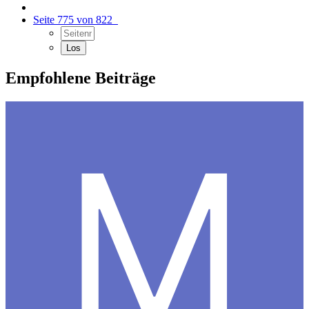
Seite 775 von 822
Empfohlene Beiträge