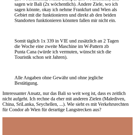
sagen wir Bali (2x wöchentlich). Andere Ziele, wo ich
sagen könnte, okay ich nehme Frankfurt und Wien als
Gebiet mit die funktionieren und direkt ab den beiden
Standorten funktionieren könnten fallen mir nicht ein.
Somit täglich 1x 339 in VIE und zusätzlich an 2 Tagen
die Woche eine zweite Maschine im W-Pattern zb
Punta Cana (würde ich vermuten, wünscht sich die
Touristik schon seit Jahren).
Alle Angaben ohne Gewähr und ohne jegliche
Bestätigung.
Interessanter Ansatz, nur das Bali so weit weg ist, dass es zeitlich
nicht aufgeht. Ich rechne da eher mit anderen Zielen (Malediven,
China, SriLanka, Seychellen, ...). Wie sieht es mit Verkehrsrechten
für Condor ab Wien für derartige Langstrecken aus?