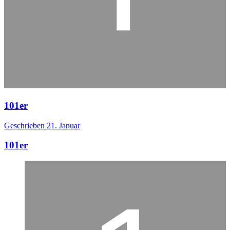
101er
Geschrieben
21. Januar
101er