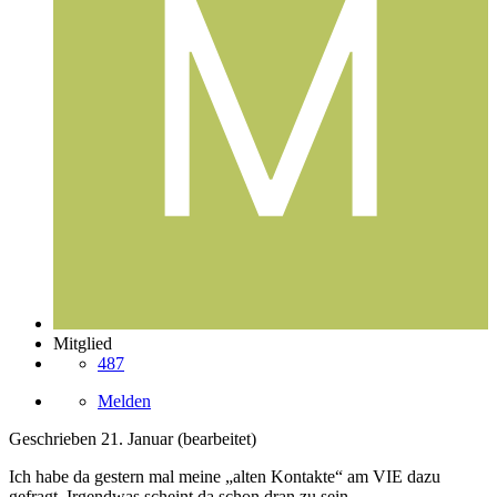
Mitglied
487
Melden
Geschrieben
21. Januar
(bearbeitet)
Ich habe da gestern mal meine „alten Kontakte“ am VIE dazu
gefragt. Irgendwas scheint da schon dran zu sein.