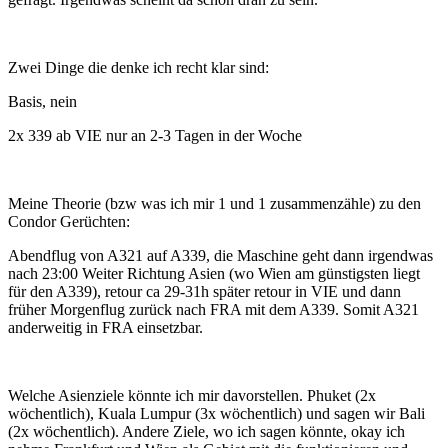
Zwei Dinge die denke ich recht klar sind:
Basis, nein
2x 339 ab VIE nur an 2-3 Tagen in der Woche
Meine Theorie (bzw was ich mir 1 und 1 zusammenzähle) zu den
Condor Gerüchten:
Abendflug von A321 auf A339, die Maschine geht dann irgendwas
nach 23:00 Weiter Richtung Asien (wo Wien am günstigsten liegt
für den A339), retour ca 29-31h später retour in VIE und dann
früher Morgenflug zurück nach FRA mit dem A339. Somit A321
anderweitig in FRA einsetzbar.
Welche Asienziele könnte ich mir davorstellen. Phuket (2x
wöchentlich), Kuala Lumpur (3x wöchentlich) und sagen wir Bali
(2x wöchentlich). Andere Ziele, wo ich sagen könnte, okay ich