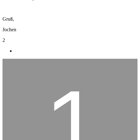
Gruß,
Jochen
2