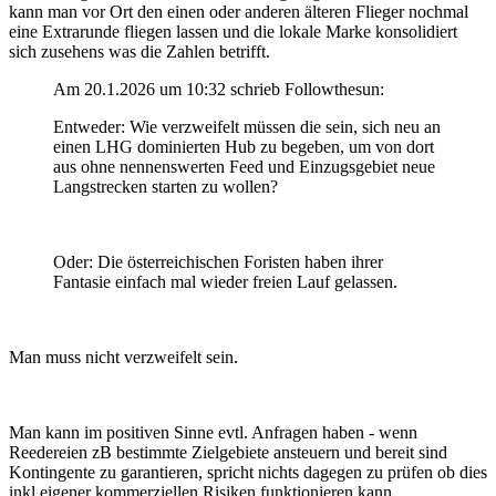
kann man vor Ort den einen oder anderen älteren Flieger nochmal
eine Extrarunde fliegen lassen und die lokale Marke konsolidiert
sich zusehens was die Zahlen betrifft.
Am 20.1.2026 um 10:32 schrieb Followthesun:
Entweder: Wie verzweifelt müssen die sein, sich neu an
einen LHG dominierten Hub zu begeben, um von dort
aus ohne nennenswerten Feed und Einzugsgebiet neue
Langstrecken starten zu wollen?
Oder: Die österreichischen Foristen haben ihrer
Fantasie einfach mal wieder freien Lauf gelassen.
Man muss nicht verzweifelt sein.
Man kann im positiven Sinne evtl. Anfragen haben - wenn
Reedereien zB bestimmte Zielgebiete ansteuern und bereit sind
Kontingente zu garantieren, spricht nichts dagegen zu prüfen ob dies
inkl eigener kommerziellen Risiken funktionieren kann.