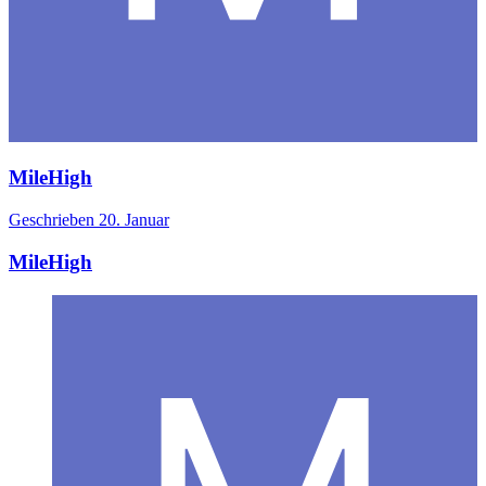
MileHigh
Geschrieben
20. Januar
MileHigh