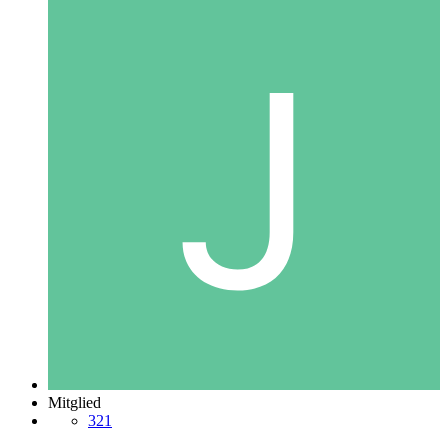
Mitglied
321