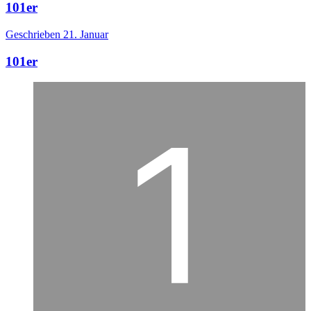
101er
Geschrieben
21. Januar
101er