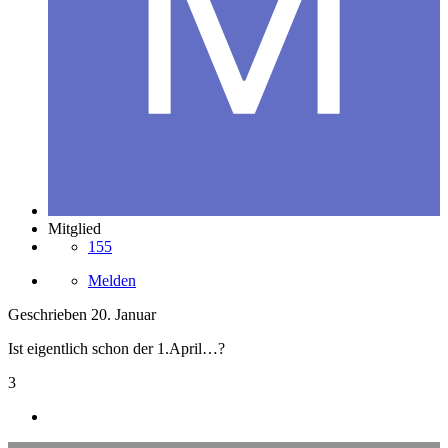
Mitglied
155
Melden
Geschrieben
20. Januar
Ist eigentlich schon der 1.April…?
3