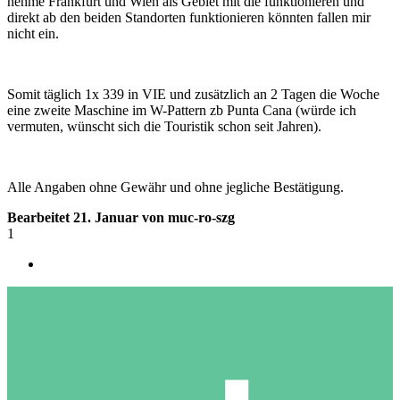
nehme Frankfurt und Wien als Gebiet mit die funktionieren und
direkt ab den beiden Standorten funktionieren könnten fallen mir
nicht ein.
Somit täglich 1x 339 in VIE und zusätzlich an 2 Tagen die Woche
eine zweite Maschine im W-Pattern zb Punta Cana (würde ich
vermuten, wünscht sich die Touristik schon seit Jahren).
Alle Angaben ohne Gewähr und ohne jegliche Bestätigung.
Bearbeitet
21. Januar
von muc-ro-szg
1