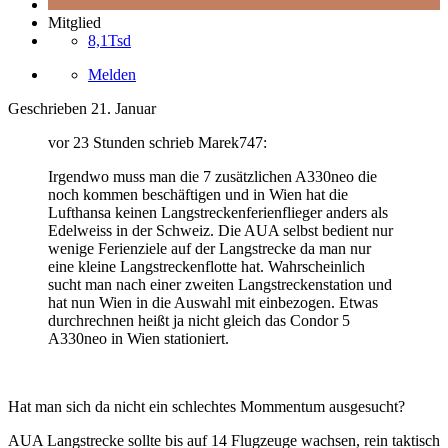
Mitglied
8,1Tsd
Melden
Geschrieben
21. Januar
vor 23 Stunden schrieb Marek747:
Irgendwo muss man die 7 zusätzlichen A330neo die
noch kommen beschäftigen und in Wien hat die
Lufthansa keinen Langstreckenferienflieger anders als
Edelweiss in der Schweiz. Die AUA selbst bedient nur
wenige Ferienziele auf der Langstrecke da man nur
eine kleine Langstreckenflotte hat. Wahrscheinlich
sucht man nach einer zweiten Langstreckenstation und
hat nun Wien in die Auswahl mit einbezogen. Etwas
durchrechnen heißt ja nicht gleich das Condor 5
A330neo in Wien stationiert.
Hat man sich da nicht ein schlechtes Mommentum ausgesucht?
AUA Langstrecke sollte bis auf 14 Flugzeuge wachsen, rein taktisch