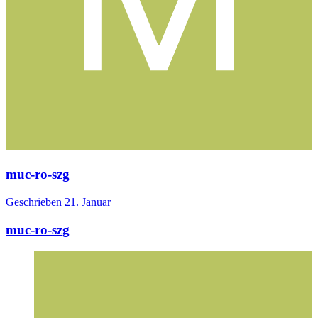
muc-ro-szg
Geschrieben
21. Januar
muc-ro-szg