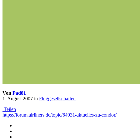
Von
Pad81
1. August 2007
in
Fluggesellschaften
Teilen
https://forum.airliners.de/topic/64931-aktuelles-zu-condor/