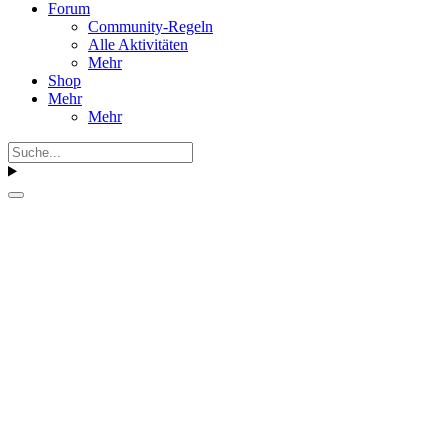
Forum
Community-Regeln
Alle Aktivitäten
Mehr
Shop
Mehr
Mehr