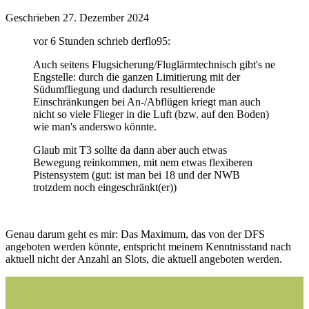
Geschrieben
27. Dezember 2024
vor 6 Stunden schrieb derflo95:
Auch seitens Flugsicherung/Fluglärmtechnisch gibt's ne
Engstelle: durch die ganzen Limitierung mit der
Südumfliegung und dadurch resultierende
Einschränkungen bei An-/Abflügen kriegt man auch
nicht so viele Flieger in die Luft (bzw. auf den Boden)
wie man's anderswo könnte.
Glaub mit T3 sollte da dann aber auch etwas
Bewegung reinkommen, mit nem etwas flexiberen
Pistensystem (gut: ist man bei 18 und der NWB
trotzdem noch eingeschränkt(er))
Genau darum geht es mir: Das Maximum, das von der DFS
angeboten werden könnte, entspricht meinem Kenntnisstand nach
aktuell nicht der Anzahl an Slots, die aktuell angeboten werden.