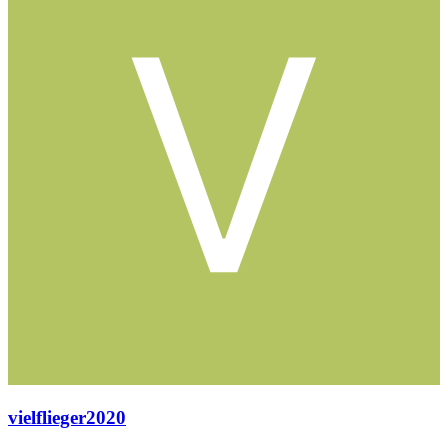
vielflieger2020