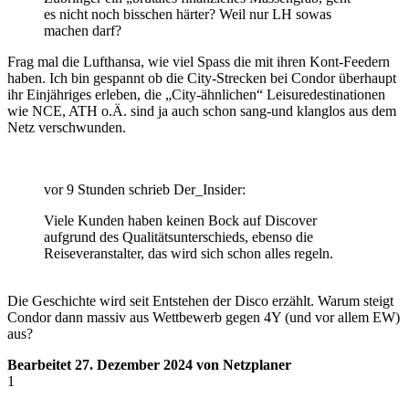
es nicht noch bisschen härter? Weil nur LH sowas
machen darf?
Frag mal die Lufthansa, wie viel Spass die mit ihren Kont-Feedern
haben. Ich bin gespannt ob die City-Strecken bei Condor überhaupt
ihr Einjähriges erleben, die „City-ähnlichen“ Leisuredestinationen
wie NCE, ATH o.Ä. sind ja auch schon sang-und klanglos aus dem
Netz verschwunden.
vor 9 Stunden schrieb Der_Insider:
Viele Kunden haben keinen Bock auf Discover
aufgrund des Qualitätsunterschieds, ebenso die
Reiseveranstalter, das wird sich schon alles regeln.
Die Geschichte wird seit Entstehen der Disco erzählt. Warum steigt
Condor dann massiv aus Wettbewerb gegen 4Y (und vor allem EW)
aus?
Bearbeitet
27. Dezember 2024
von Netzplaner
1