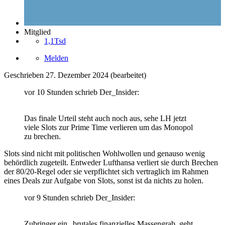
Mitglied
1,1Tsd
Melden
Geschrieben
27. Dezember 2024
(bearbeitet)
vor 10 Stunden schrieb Der_Insider:
Das finale Urteil steht auch noch aus, sehe LH jetzt
viele Slots zur Prime Time verlieren um das Monopol
zu brechen.
Slots sind nicht mit politischen Wohlwollen und genauso wenig
behördlich zugeteilt. Entweder Lufthansa verliert sie durch Brechen
der 80/20-Regel oder sie verpflichtet sich vertraglich im Rahmen
eines Deals zur Aufgabe von Slots, sonst ist da nichts zu holen.
vor 9 Stunden schrieb Der_Insider:
Zubringer ein „brutales finanzielles Massengrab, geht