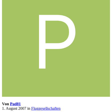
Von
Pad81
1. August 2007
in
Fluggesellschaften