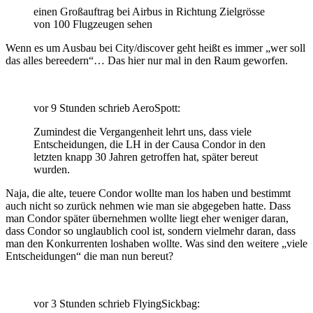
einen Großauftrag bei Airbus in Richtung Zielgrösse
von 100 Flugzeugen sehen
Wenn es um Ausbau bei City/discover geht heißt es immer „wer soll
das alles bereedern“… Das hier nur mal in den Raum geworfen.
vor 9 Stunden schrieb AeroSpott:
Zumindest die Vergangenheit lehrt uns, dass viele
Entscheidungen, die LH in der Causa Condor in den
letzten knapp 30 Jahren getroffen hat, später bereut
wurden.
Naja, die alte, teuere Condor wollte man los haben und bestimmt
auch nicht so zurück nehmen wie man sie abgegeben hatte. Dass
man Condor später übernehmen wollte liegt eher weniger daran,
dass Condor so unglaublich cool ist, sondern vielmehr daran, dass
man den Konkurrenten loshaben wollte. Was sind den weitere „viele
Entscheidungen“ die man nun bereut?
vor 3 Stunden schrieb FlyingSickbag: