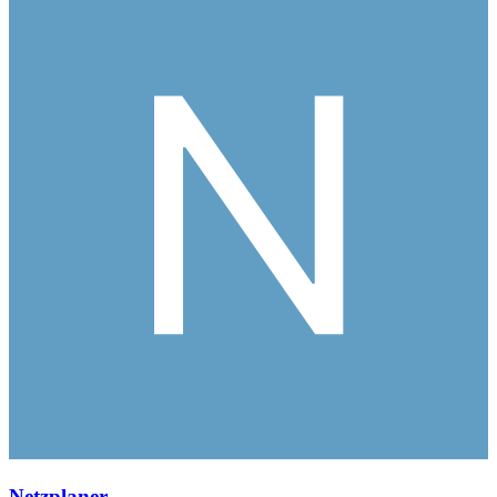
Netzplaner