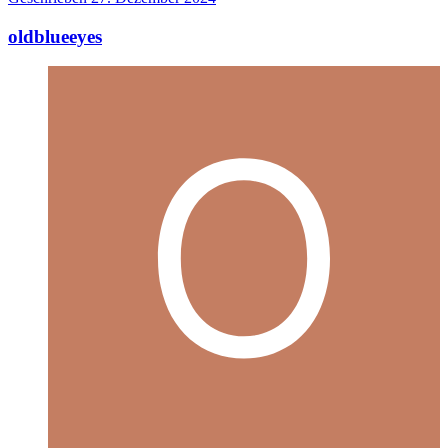
oldblueeyes