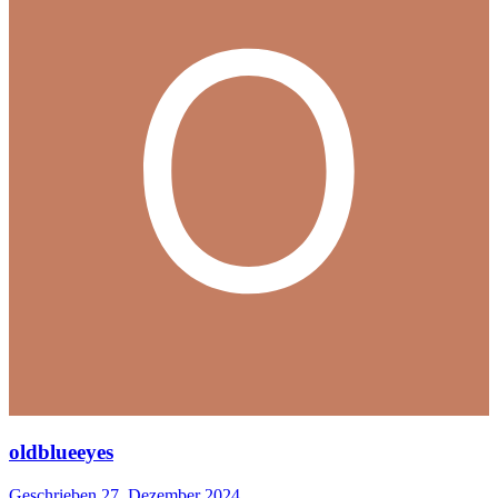
oldblueeyes
Geschrieben
27. Dezember 2024