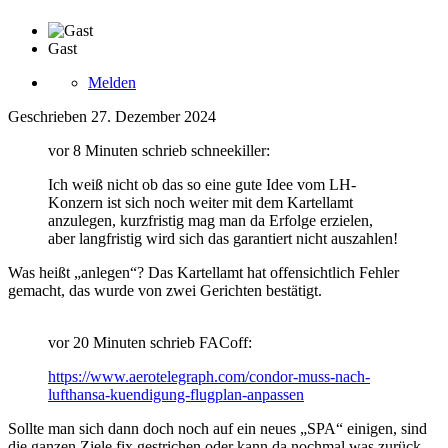
Gast
Melden
Geschrieben
27. Dezember 2024
vor 8 Minuten schrieb schneekiller:
Ich weiß nicht ob das so eine gute Idee vom LH-
Konzern ist sich noch weiter mit dem Kartellamt
anzulegen, kurzfristig mag man da Erfolge erzielen,
aber langfristig wird sich das garantiert nicht auszahlen!
Was heißt „anlegen“? Das Kartellamt hat offensichtlich Fehler
gemacht, das wurde von zwei Gerichten bestätigt.
vor 20 Minuten schrieb FACoff:
https://www.aerotelegraph.com/condor-muss-nach-
lufthansa-kuendigung-flugplan-anpassen
Sollte man sich dann doch noch auf ein neues „SPA“ einigen, sind
die ganzen Ziele fix gestrichen oder kann da nochmal was zurück