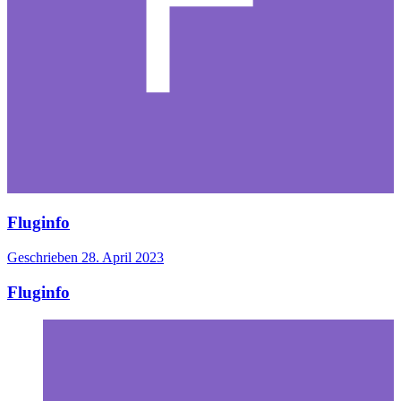
Fluginfo
Geschrieben
28. April 2023
Fluginfo