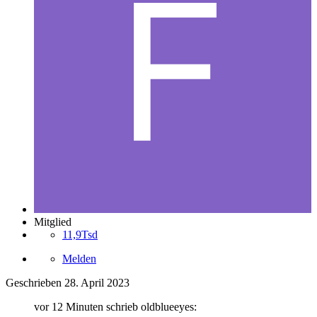
Mitglied
11,9Tsd
Melden
Geschrieben
28. April 2023
vor 12 Minuten schrieb oldblueeyes: