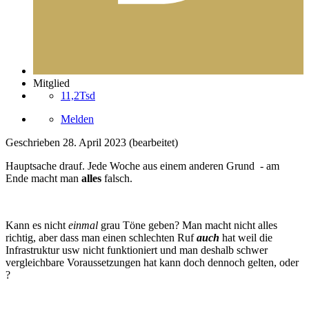
Mitglied
11,2Tsd
Melden
Geschrieben
28. April 2023
(bearbeitet)
Hauptsache drauf. Jede Woche aus einem anderen Grund - am
Ende macht man
alles
falsch.
Kann es nicht
einmal
grau Töne geben? Man macht nicht alles
richtig, aber dass man einen schlechten Ruf
auch
hat weil die
Infrastruktur usw nicht funktioniert und man deshalb schwer
vergleichbare Voraussetzungen hat kann doch dennoch gelten, oder
?