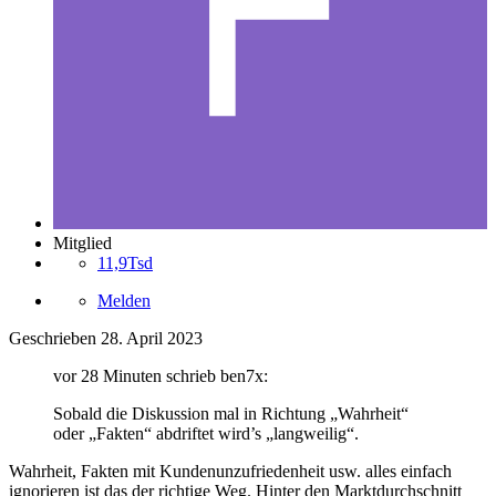
Mitglied
11,9Tsd
Melden
Geschrieben
28. April 2023
vor 28 Minuten schrieb ben7x:
Sobald die Diskussion mal in Richtung „Wahrheit“
oder „Fakten“ abdriftet wird’s „langweilig“.
Wahrheit, Fakten mit Kundenunzufriedenheit usw. alles einfach
ignorieren ist das der richtige Weg. Hinter den Marktdurchschnitt