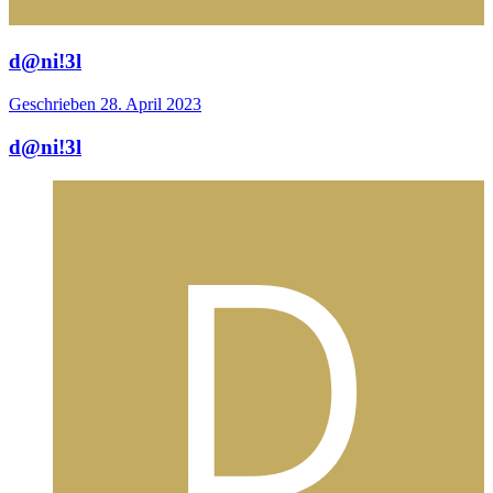
d@ni!3l
Geschrieben
28. April 2023
d@ni!3l