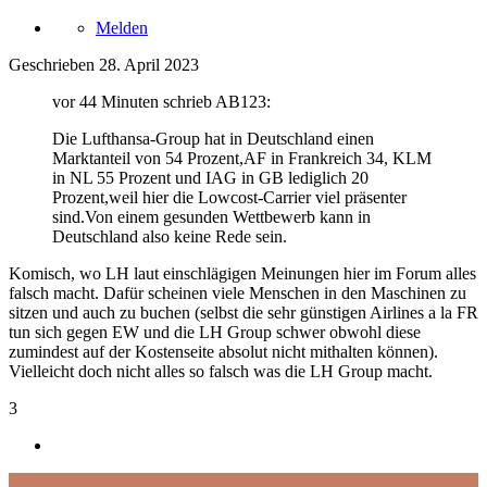
Melden
Geschrieben
28. April 2023
vor 44 Minuten schrieb AB123:
Die Lufthansa-Group hat in Deutschland einen
Marktanteil von 54 Prozent,AF in Frankreich 34, KLM
in NL 55 Prozent und IAG in GB lediglich 20
Prozent,weil hier die Lowcost-Carrier viel präsenter
sind.Von einem gesunden Wettbewerb kann in
Deutschland also keine Rede sein.
Komisch, wo LH laut einschlägigen Meinungen hier im Forum alles
falsch macht. Dafür scheinen viele Menschen in den Maschinen zu
sitzen und auch zu buchen (selbst die sehr günstigen Airlines a la FR
tun sich gegen EW und die LH Group schwer obwohl diese
zumindest auf der Kostenseite absolut nicht mithalten können).
Vielleicht doch nicht alles so falsch was die LH Group macht.
3