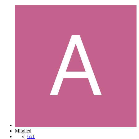
Mitglied
651