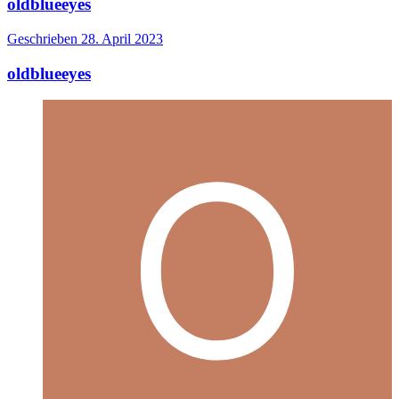
oldblueeyes
Geschrieben
28. April 2023
oldblueeyes