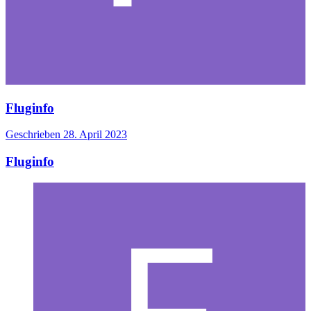
Fluginfo
Geschrieben
28. April 2023
Fluginfo