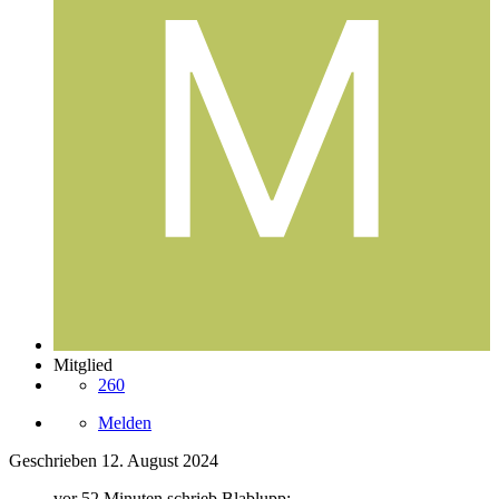
Mitglied
260
Melden
Geschrieben
12. August 2024
vor 52 Minuten schrieb Blablupp: