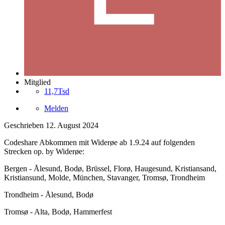
Mitglied
11,7Tsd
Melden
Geschrieben
12. August 2024
Codeshare Abkommen mit Widerøe ab 1.9.24 auf folgenden
Strecken op. by Widerøe:
Bergen - Ålesund, Bodø, Brüssel, Florø, Haugesund, Kristiansand,
Kristiansund, Molde, München, Stavanger, Tromsø, Trondheim
Trondheim - Ålesund, Bodø
Tromsø - Alta, Bodø, Hammerfest