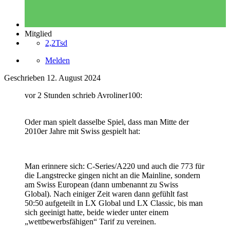
Mitglied
2,2Tsd
Melden
Geschrieben
12. August 2024
vor 2 Stunden schrieb Avroliner100:
Oder man spielt dasselbe Spiel, dass man Mitte der
2010er Jahre mit Swiss gespielt hat:
Man erinnere sich: C-Series/A220 und auch die 773 für
die Langstrecke gingen nicht an die Mainline, sondern
am Swiss European (dann umbenannt zu Swiss
Global). Nach einiger Zeit waren dann gefühlt fast
50:50 aufgeteilt in LX Global und LX Classic, bis man
sich geeinigt hatte, beide wieder unter einem
„wettbewerbsfähigen“ Tarif zu vereinen.