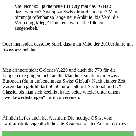
Vielleicht soll ja die neue LH City mal das "Gefäß"
dazu werden? Analog zu Swissair und Crossair? Man
nimmt ja offenbar so lange neue Anläufe, bis Verdi die
Vertretung kriegt? Dann erst wären die Piloten
ausgehebelt.
Oder man spielt dasselbe Spiel, dass man Mitte der 2010er Jahre mit
Swiss gespielt hat:
Man erinnere sich: C-Series/A220 und auch die 773 für die
Langstrecke gingen nicht an die Mainline, sondern am Swiss
European (dann umbenannt zu Swiss Global). Nach einiger Zeit
waren dann gefühlt fast 50:50 aufgeteilt in LX Global und LX
Classic, bis man sich geeinigt hatte, beide wieder unter einem
„wettbewerbsfähigen“ Tarif zu vereinen.
Ähnlich lief es auch bei Austrian: Die heutige OS ist vom
Tarifkonstrukt eigentlich die alte Regionaltochter Austrian Arrows.