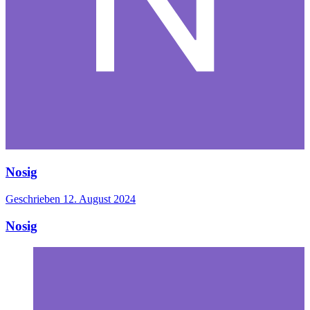
Nosig
Geschrieben
12. August 2024
Nosig