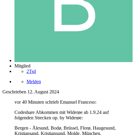
Mitglied
2Tsd
Melden
Geschrieben
12. August 2024
vor 40 Minuten schrieb Emanuel Franceso:
Codeshare Abkommen mit Widerøe ab 1.9.24 auf
folgenden Strecken op. by Widerøe:
Bergen - Ålesund, Bodø, Brüssel, Florø, Haugesund,
Kristiansand, Kristiansund, Molde, München,