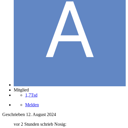
Mitglied
1,7Tsd
Melden
Geschrieben
12. August 2024
vor 2 Stunden schrieb Nosig: