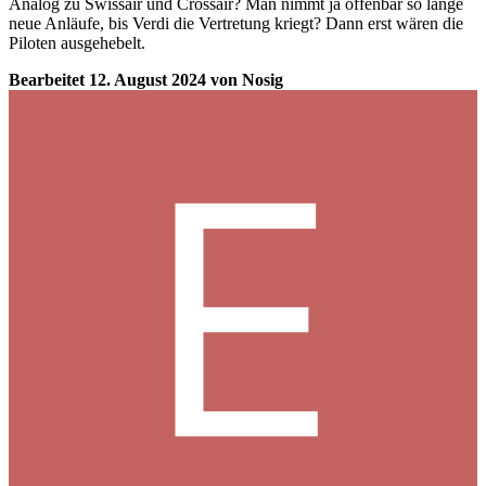
Analog zu Swissair und Crossair? Man nimmt ja offenbar so lange
neue Anläufe, bis Verdi die Vertretung kriegt? Dann erst wären die
Piloten ausgehebelt.
Bearbeitet
12. August 2024
von Nosig