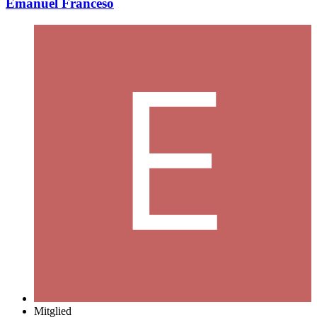
Emanuel Franceso
Mitglied