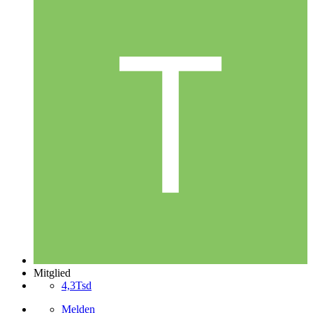
Mitglied
4,3Tsd
Melden