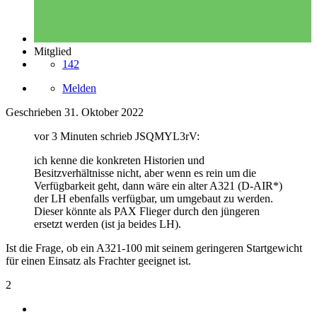
Mitglied
142
Melden
Geschrieben
31. Oktober 2022
vor 3 Minuten schrieb JSQMYL3rV:
ich kenne die konkreten Historien und
Besitzverhältnisse nicht, aber wenn es rein um die
Verfügbarkeit geht, dann wäre ein alter A321 (D-AIR*)
der LH ebenfalls verfügbar, um umgebaut zu werden.
Dieser könnte als PAX Flieger durch den jüngeren
ersetzt werden (ist ja beides LH).
Ist die Frage, ob ein A321-100 mit seinem geringeren Startgewicht
für einen Einsatz als Frachter geeignet ist.
2