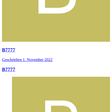
B7777
Geschrieben
1. November 2022
B7777