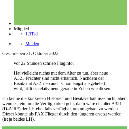
Mitglied
1,3Tsd
Melden
Geschrieben
31. Oktober 2022
vor 22 Stunden schrieb Fluginfo:
Hat vielleicht nichts mit dem Alter zu tun, aber neue
A321-Frachter sind nicht erhältlich. Nachdem der
Ersatz mit A321neo auch schon längst ausgeliefert
wird, trifft es relativ neue gerade in Zeiten wie diesen.
ich kenne die konkreten Historien und Besitzverhältnisse nicht, aber
wenn es rein um die Verfügbarkeit geht, dann wäre ein alter A321
(D-AIR*) der LH ebenfalls verfügbar, um umgebaut zu werden.
Dieser könnte als PAX Flieger durch den jüngeren ersetzt werden
(ist ja beides LH).