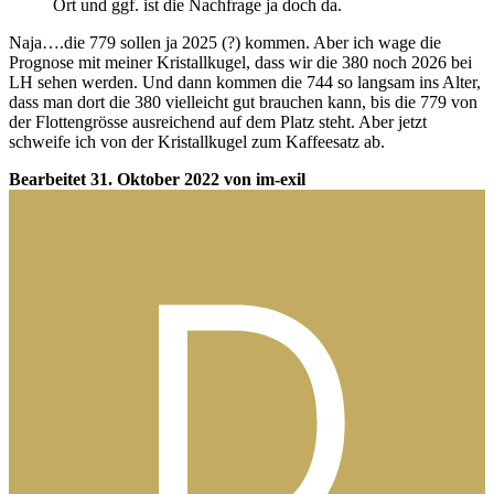
Ort und ggf. ist die Nachfrage ja doch da.
Naja….die 779 sollen ja 2025 (?) kommen. Aber ich wage die
Prognose mit meiner Kristallkugel, dass wir die 380 noch 2026 bei
LH sehen werden. Und dann kommen die 744 so langsam ins Alter,
dass man dort die 380 vielleicht gut brauchen kann, bis die 779 von
der Flottengrösse ausreichend auf dem Platz steht. Aber jetzt
schweife ich von der Kristallkugel zum Kaffeesatz ab.
Bearbeitet
31. Oktober 2022
von im-exil