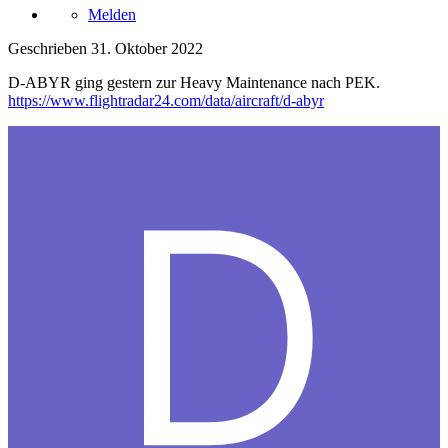
Melden
Geschrieben
31. Oktober 2022
D-ABYR ging gestern zur Heavy Maintenance nach PEK.
https://www.flightradar24.com/data/aircraft/d-abyr