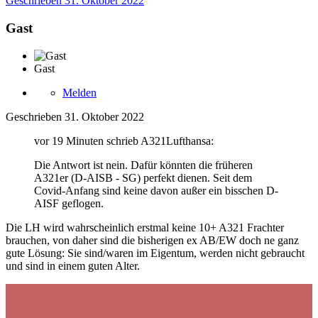
Geschrieben
31. Oktober 2022
Gast
Gast
Melden
Geschrieben
31. Oktober 2022
vor 19 Minuten schrieb A321Lufthansa:
Die Antwort ist nein. Dafür könnten die früheren
A321er (D-AISB - SG) perfekt dienen. Seit dem
Covid-Anfang sind keine davon außer ein bisschen D-
AISF geflogen.
Die LH wird wahrscheinlich erstmal keine 10+ A321 Frachter
brauchen, von daher sind die bisherigen ex AB/EW doch ne ganz
gute Lösung: Sie sind/waren im Eigentum, werden nicht gebraucht
und sind in einem guten Alter.