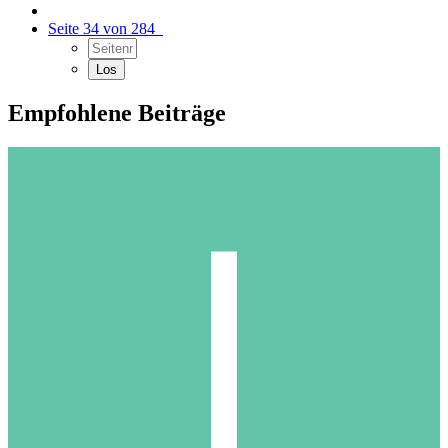
Seite 34 von 284
Empfohlene Beiträge