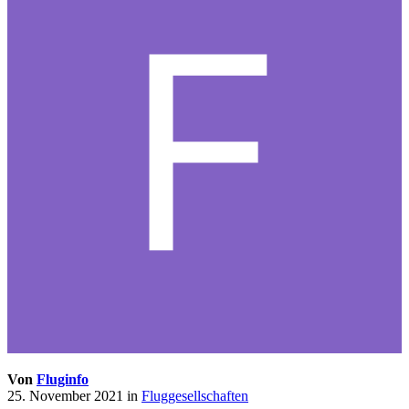
Von
Fluginfo
25. November 2021
in
Fluggesellschaften